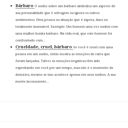
Bárbaro
O sonho sobre um bárbaro simboliza um aspecto de
sua personalidade que é selvagem ou ignora os outros
sentimentos. Uma pessoa ou situação que é áspera, dura ou
totalmente insensível. Exemplo: Um homem uma vez sonhei com
uma mulher bonita bárbaro. Na vida real, que este homem foi
confrontado com...
Crueldade, cruel, bárbaro
Se você é cruel com uma
pessoa em um sonho, então mostra as emoções de raiva que
foram lançadas. Talvez as emoções negativas têm sido
espreitando em você por um tempo, mas não é o momento de
deixá-los, mesmo se isso acontece apenas em seus sonhos. A sua
mente inconsciente...