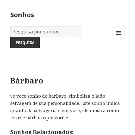
Sonhos
Dicionário
dos
MENU
Sonhos:
AND
WIDGETS
Bárbaro
Se você sonho de bárbaro, simboliza o lado
selvagem de sua personalidade. Este sonho indica
quanto da selvageria é em você, ele mostra como
feroz e bárbaro que você é.
Sonhos Relacionados: