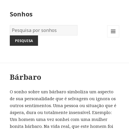
Sonhos
Dicionário
dos
MENU
Sonhos:
AND
WIDGETS
Bárbaro
O sonho sobre um bárbaro simboliza um aspecto
de sua personalidade que é selvagem ou ignora os
outros sentimentos. Uma pessoa ou situação que é
áspera, dura ou totalmente insensível. Exemplo:
Um homem uma vez sonhei com uma mulher
bonita bárbaro. Na vida real, que este homem foi