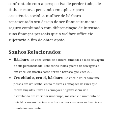
confrontado com a perspectiva de perder tudo, ele
tinha e estava pensando em aplicar para
assistência social. A mulher de bárbaro
representado seu desejo de ser financeiramente
seguro combinado com diferenciação de intrusão
suas finanças pessoais que o welfare office ele
sujeitaria a fim de obter apoio.
Sonhos Relacionados:
Bárbaro
Se você sonho de bárbaro, simboliza o lado selvagem
de sua personalidade. Este sonho indica quanto da selvageria é
em você, ele mostra como feroz e bárbaro que você é....
Crueldade, cruel, bárbaro
Se você é cruel com uma
pessoa em um sonho, então mostra as emoções de raiva que
foram lançadas. Talvez as emoções negativas têm sido
espreitando em você por um tempo, mas não é o momento de
deixá-los, mesmo se isso acontece apenas em seus sonhos. A sua
mente inconsciente...