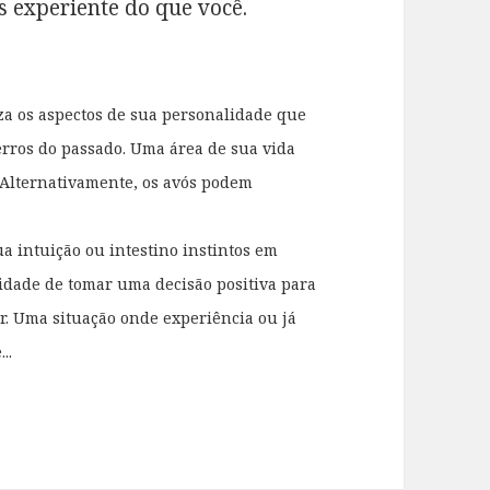
 experiente do que você.
za os aspectos de sua personalidade que
erros do passado. Uma área de sua vida
. Alternativamente, os avós podem
a intuição ou intestino instintos em
cidade de tomar uma decisão positiva para
or. Uma situação onde experiência ou já
..