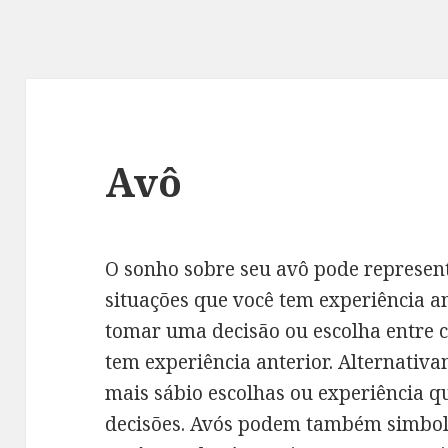
Avô
O sonho sobre seu avô pode represen
situações que você tem experiência a
tomar uma decisão ou escolha entre c
tem experiência anterior. Alternativ
mais sábio escolhas ou experiência qu
decisões. Avós podem também simbol