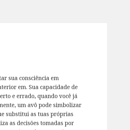
tar sua consciência em
nterior em. Sua capacidade de
erto e errado, quando você já
amente, um avô pode simbolizar
e substitui as tuas próprias
iza as decisões tomadas por