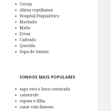
Cereja
Aliens reptilianos
Hospital Psiquiátrico
Machado
Malte
Ervas
Cadeado
Querida
Sopa de tomate
SONHOS MAIS POPULARES
sapo vivo e boca costurada
catastrofe
esposa e filha
casar com famoso