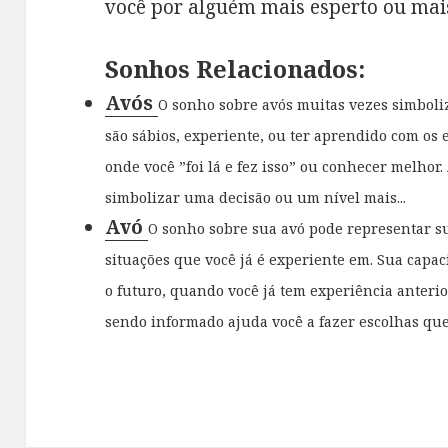
você por alguém mais esperto ou mais
Sonhos Relacionados:
Avós
O sonho sobre avós muitas vezes simboli
são sábios, experiente, ou ter aprendido com os 
onde você ”foi lá e fez isso” ou conhecer melhor
simbolizar uma decisão ou um nível mais...
Avó
O sonho sobre sua avó pode representar su
situações que você já é experiente em. Sua capa
o futuro, quando você já tem experiência anteri
sendo informado ajuda você a fazer escolhas que.