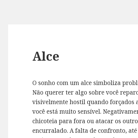
Alce
O sonho com um alce simboliza prob
Não querer ter algo sobre você repa
visivelmente hostil quando forçados
você está muito sensível. Negativamen
chicoteia para fora ou atacar os out
encurralado. A falta de confronto, at