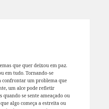
lemas que quer deixou em paz.
rou em tudo. Tornando-se
 a confrontar um problema que
te, um alce pode refletir
ros quando se sente ameaçado ou
é que algo começa a estreita ou