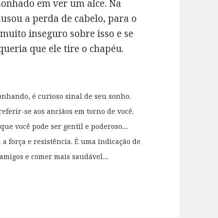
onhado em ver um alce. Na
ausou a perda de cabelo, para o
muito inseguro sobre isso e se
ueria que ele tire o chapéu.
onhando, é curioso sinal de seu sonho.
referir-se aos anciãos em torno de você.
e você pode ser gentil e poderoso....
a força e resistência. É uma indicação de
amigos e comer mais saudável....