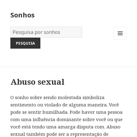
Sonhos
Dicionário
dos
MENU
Sonhos:
AND
WIDGETS
Abuso sexual
O sonho sobre sendo molestada simboliza
sentimento ou violado de alguma maneira. Você
pode se sentir humilhada. Pode haver uma pessoa
com uma influência dominante sobre você ou que
você está tendo uma amarga disputa com. Abuso
sexual também pode ser a representação de