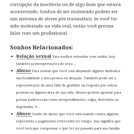
corrupção da inocência ou de algo bom que estava
acontecendo. Sonhos de ser molestado podem ser
um sintoma de stress pós traumático. Se você ter
sido molestado na vida real, então você precisa
falar com um profissional.
Sonhos Relacionados:
Relação sexual
Para melhor entender esse sonho, leia
também as interpretações de sexo....
Abuso
Para sonhar que você está abusando alguém simboliza
sua hostilidade a uma pessoa ou situação. Também pode ser a
representação de uma falta de gratidão ou respeito por outras
pessoas ou alguma área de sua vida. Abusos podem apontar para
pensar padrões tais como arrependimento, culpa, derrotista ou
deprimida. O...
Abuso
Sonho de abuso que você está usando contra alguém,
representa o pagamento retroceder no tempo. Isso significa que
você terá que compensar o que fez no passado para sua família