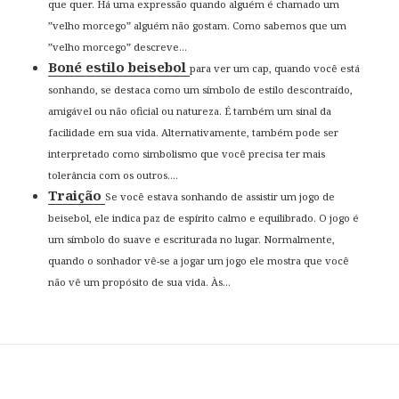
que quer. Há uma expressão quando alguém é chamado um
”velho morcego” alguém não gostam. Como sabemos que um
”velho morcego” descreve...
Boné estilo beisebol
para ver um cap, quando você está
sonhando, se destaca como um símbolo de estilo descontraído,
amigável ou não oficial ou natureza. É também um sinal da
facilidade em sua vida. Alternativamente, também pode ser
interpretado como simbolismo que você precisa ter mais
tolerância com os outros....
Traição
Se você estava sonhando de assistir um jogo de
beisebol, ele indica paz de espírito calmo e equilibrado. O jogo é
um símbolo do suave e escriturada no lugar. Normalmente,
quando o sonhador vê-se a jogar um jogo ele mostra que você
não vê um propósito de sua vida. Às...