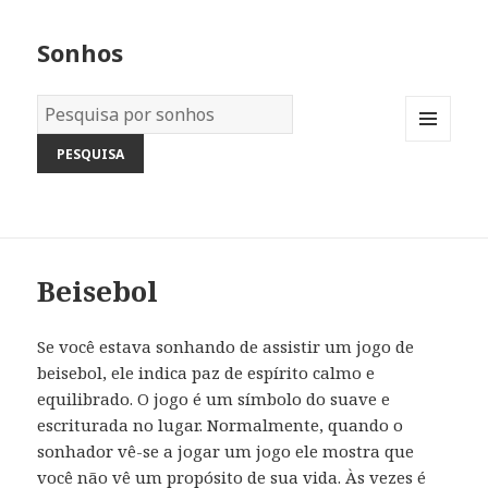
Sonhos
Dicionário
dos
MENU
Sonhos:
AND
WIDGETS
Beisebol
Se você estava sonhando de assistir um jogo de
beisebol, ele indica paz de espírito calmo e
equilibrado. O jogo é um símbolo do suave e
escriturada no lugar. Normalmente, quando o
sonhador vê-se a jogar um jogo ele mostra que
você não vê um propósito de sua vida. Às vezes é