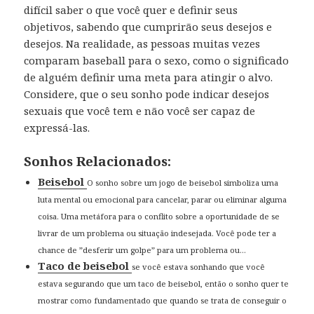
difícil saber o que você quer e definir seus
objetivos, sabendo que cumprirão seus desejos e
desejos. Na realidade, as pessoas muitas vezes
comparam baseball para o sexo, como o significado
de alguém definir uma meta para atingir o alvo.
Considere, que o seu sonho pode indicar desejos
sexuais que você tem e não você ser capaz de
expressá-las.
Sonhos Relacionados:
Beisebol
O sonho sobre um jogo de beisebol simboliza uma
luta mental ou emocional para cancelar, parar ou eliminar alguma
coisa. Uma metáfora para o conflito sobre a oportunidade de se
livrar de um problema ou situação indesejada. Você pode ter a
chance de ”desferir um golpe” para um problema ou...
Taco de beisebol
se você estava sonhando que você
estava segurando que um taco de beisebol, então o sonho quer te
mostrar como fundamentado que quando se trata de conseguir o