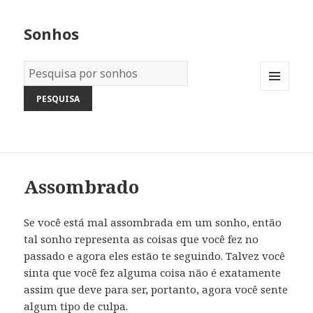
Sonhos
Dicionário
dos
MENU
Sonhos:
AND
WIDGETS
Assombrado
Se você está mal assombrada em um sonho, então
tal sonho representa as coisas que você fez no
passado e agora eles estão te seguindo. Talvez você
sinta que você fez alguma coisa não é exatamente
assim que deve para ser, portanto, agora você sente
algum tipo de culpa.