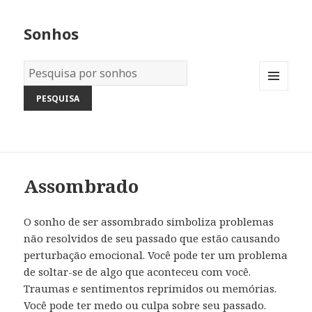
Sonhos
Dicionário
dos
MENU
Sonhos:
AND
WIDGETS
Assombrado
O sonho de ser assombrado simboliza problemas
não resolvidos de seu passado que estão causando
perturbação emocional. Você pode ter um problema
de soltar-se de algo que aconteceu com você.
Traumas e sentimentos reprimidos ou memórias.
Você pode ter medo ou culpa sobre seu passado.