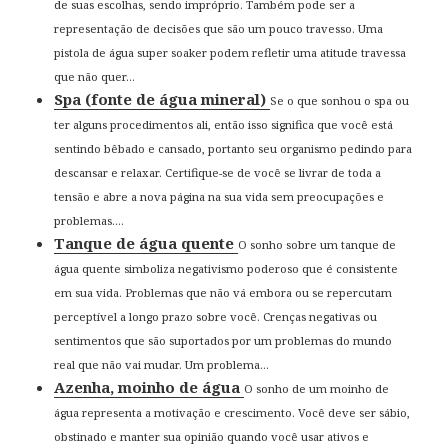
de suas escolhas, sendo impróprio. Também pode ser a
representação de decisões que são um pouco travesso. Uma
pistola de água super soaker podem refletir uma atitude travessa
que não quer...
Spa (fonte de água mineral)
Se o que sonhou o spa ou
ter alguns procedimentos ali, então isso significa que você está
sentindo bêbado e cansado, portanto seu organismo pedindo para
descansar e relaxar. Certifique-se de você se livrar de toda a
tensão e abre a nova página na sua vida sem preocupações e
problemas....
Tanque de água quente
O sonho sobre um tanque de
água quente simboliza negativismo poderoso que é consistente
em sua vida. Problemas que não vá embora ou se repercutam
perceptível a longo prazo sobre você. Crenças negativas ou
sentimentos que são suportados por um problemas do mundo
real que não vai mudar. Um problema...
Azenha, moinho de água
O sonho de um moinho de
água representa a motivação e crescimento. Você deve ser sábio,
obstinado e manter sua opinião quando você usar ativos e