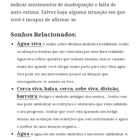
indicar sentimentos de inadequação e falta de
auto-estima. Talvez haja alguma situação em que
você é incapaz de afirmar-se.
Sonhos Relacionados:
Água-viva
O sonho sobre Medusa simboliza hostilidade oculta
ou situações bonitas que são ofuscadas por uma dura realidade.
Água-viva reflete questões que tenham fascínio, mas te causam
muita dor quando você chegar muito perto para eles. Uma água-
viva pode ser um interessante pessoa ou situação que
envergonha-te, te assusta ou fere...
Cerca viva, balsa, cerca, sebe viva, divisão,
barreira
Hedges é símbolo ambíguo dos sonhos… Sonha com
isso pode simbolizar as restrições e obstáculos que estão inibindo
o seu progresso. Sonhar que você está aparando um hedge,
denota sua aceitação das restrições que está enfrentando e agora
o melhor de uma situação negativa....
Água
A água em um sonho simboliza a sua mente subliminar. A