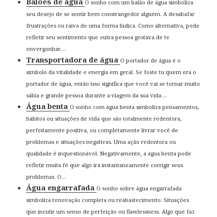
Balões de água
O sonho com um balão de água simboliza
seu desejo de se sentir bem constrangedor alguém. A desabafar
frustrações ou raiva de uma forma lúdica. Como alternativa, pode
refletir seu sentimento que outra pessoa gostava de te
envergonhar....
Transportadora de água
O portador de água é o
símbolo da vitalidade e energia em geral. Se foste tu quem era o
portador de água, então isso significa que você vai se tornar muito
sábia e grande pessoa durante a viagem da sua vida....
Água benta
O sonho com água benta simboliza pensamentos,
hábitos ou situações de vida que são totalmente redentora,
perfeitamente positiva, ou completamente livrar você de
problemas e situações negativas. Uma ação redentora ou
qualidade é inquestionável. Negativamente, a água benta pode
refletir muita fé que algo irá instantaneamente corrigir seus
problemas. O...
Água engarrafada
O sonho sobre água engarrafada
simboliza renovação completa ou reabastecimento. Situações
que incutir um senso de perfeição ou flawlessness. Algo que faz