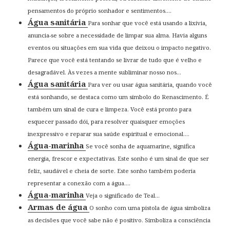
pensamentos do próprio sonhador e sentimentos....
Água sanitária
Para sonhar que você está usando a lixívia,
anuncia-se sobre a necessidade de limpar sua alma. Havia alguns
eventos ou situações em sua vida que deixou o impacto negativo.
Parece que você está tentando se livrar de tudo que é velho e
desagradável. Às vezes a mente subliminar nosso nos...
Água sanitária
Para ver ou usar água sanitária, quando você
está sonhando, se destaca como um símbolo do Renascimento. É
também um sinal de cura e limpeza. Você está pronto para
esquecer passado dói, para resolver quaisquer emoções
inexpressivo e reparar sua saúde espiritual e emocional....
Água-marinha
Se você sonha de aquamarine, significa
energia, frescor e expectativas. Este sonho é um sinal de que ser
feliz, saudável e cheia de sorte. Este sonho também poderia
representar a conexão com a água....
Água-marinha
Veja o significado de Teal...
Armas de água
O sonho com uma pistola de água simboliza
as decisões que você sabe não é positivo. Simboliza a consciência