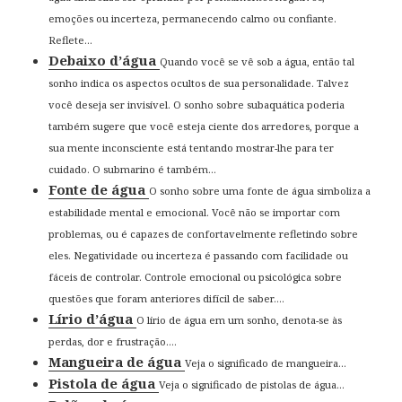
emoções ou incerteza, permanecendo calmo ou confiante.
Reflete...
Debaixo d’água
Quando você se vê sob a água, então tal
sonho indica os aspectos ocultos de sua personalidade. Talvez
você deseja ser invisível. O sonho sobre subaquática poderia
também sugere que você esteja ciente dos arredores, porque a
sua mente inconsciente está tentando mostrar-lhe para ter
cuidado. O submarino é também...
Fonte de água
O sonho sobre uma fonte de água simboliza a
estabilidade mental e emocional. Você não se importar com
problemas, ou é capazes de confortavelmente refletindo sobre
eles. Negatividade ou incerteza é passando com facilidade ou
fáceis de controlar. Controle emocional ou psicológica sobre
questões que foram anteriores difícil de saber....
Lírio d’água
O lírio de água em um sonho, denota-se às
perdas, dor e frustração....
Mangueira de água
Veja o significado de mangueira...
Pistola de água
Veja o significado de pistolas de água...