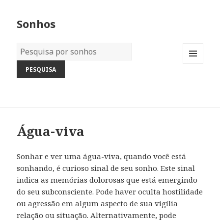
Sonhos
Dicionário
dos
MENU
Sonhos:
AND
WIDGETS
Água-viva
Sonhar e ver uma água-viva, quando você está
sonhando, é curioso sinal de seu sonho. Este sinal
indica as memórias dolorosas que está emergindo
do seu subconsciente. Pode haver oculta hostilidade
ou agressão em algum aspecto de sua vigília
relação ou situação. Alternativamente, pode