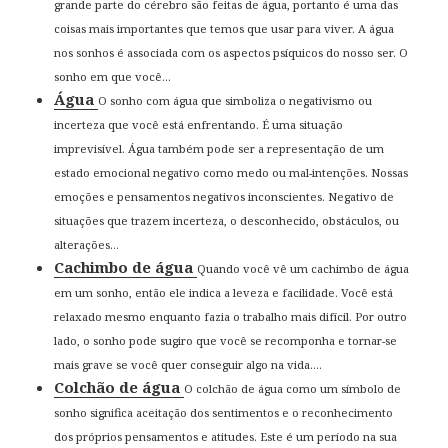
grande parte do cérebro são feitas de água, portanto é uma das
coisas mais importantes que temos que usar para viver. A água
nos sonhos é associada com os aspectos psíquicos do nosso ser. O
sonho em que você...
Água
O sonho com água que simboliza o negativismo ou
incerteza que você está enfrentando. É uma situação
imprevisível. Água também pode ser a representação de um
estado emocional negativo como medo ou mal-intenções. Nossas
emoções e pensamentos negativos inconscientes. Negativo de
situações que trazem incerteza, o desconhecido, obstáculos, ou
alterações...
Cachimbo de água
Quando você vê um cachimbo de água
em um sonho, então ele indica a leveza e facilidade. Você está
relaxado mesmo enquanto fazia o trabalho mais difícil. Por outro
lado, o sonho pode sugiro que você se recomponha e tornar-se
mais grave se você quer conseguir algo na vida....
Colchão de água
O colchão de água como um símbolo de
sonho significa aceitação dos sentimentos e o reconhecimento
dos próprios pensamentos e atitudes. Este é um período na sua