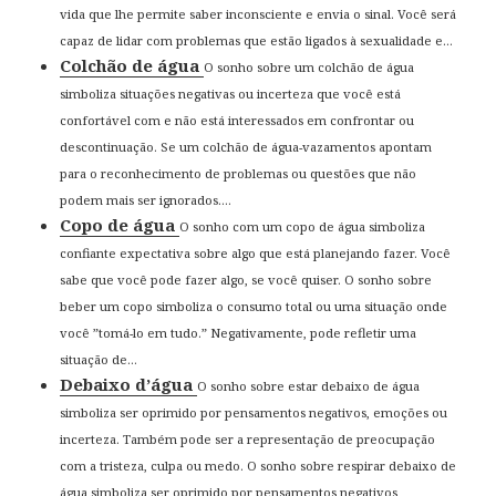
vida que lhe permite saber inconsciente e envia o sinal. Você será
capaz de lidar com problemas que estão ligados à sexualidade e...
Colchão de água
O sonho sobre um colchão de água
simboliza situações negativas ou incerteza que você está
confortável com e não está interessados em confrontar ou
descontinuação. Se um colchão de água-vazamentos apontam
para o reconhecimento de problemas ou questões que não
podem mais ser ignorados....
Copo de água
O sonho com um copo de água simboliza
confiante expectativa sobre algo que está planejando fazer. Você
sabe que você pode fazer algo, se você quiser. O sonho sobre
beber um copo simboliza o consumo total ou uma situação onde
você ”tomá-lo em tudo.” Negativamente, pode refletir uma
situação de...
Debaixo d’água
O sonho sobre estar debaixo de água
simboliza ser oprimido por pensamentos negativos, emoções ou
incerteza. Também pode ser a representação de preocupação
com a tristeza, culpa ou medo. O sonho sobre respirar debaixo de
água simboliza ser oprimido por pensamentos negativos,