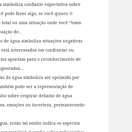
 simboliza confiante expectativa sobre
ê pode fazer algo, se você quiser. O
total ou uma situação onde você ”tomá-
uação de...
o de água simboliza situações negativas
o está interessados em confrontar ou
ntos apontam para o reconhecimento de
gnorados....
ixo de água simboliza ser oprimido por
Também pode ser a representação de
nho sobre respirar debaixo de água
vos, emoções ou incerteza, permanecendo
gua, então tal sonho indica os aspectos