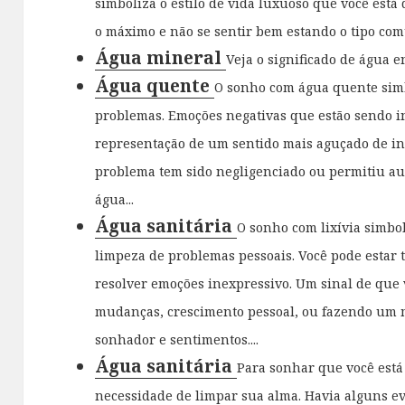
simboliza o estilo de vida luxuoso que você está 
o máximo e não se sentir bem estando o tipo comu
Água mineral
Veja o significado de água e
Água quente
O sonho com água quente sim
problemas. Emoções negativas que estão sendo i
representação de um sentido mais aguçado de i
problema tem sido negligenciado ou permitiu a
água...
Água sanitária
O sonho com lixívia simbo
limpeza de problemas pessoais. Você pode estar 
resolver emoções inexpressivo. Um sinal de que
mudanças, crescimento pessoal, ou fazendo um
sonhador e sentimentos....
Água sanitária
Para sonhar que você está 
necessidade de limpar sua alma. Havia alguns e