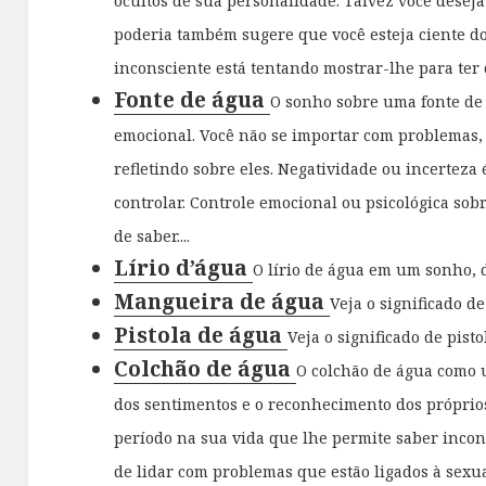
ocultos de sua personalidade. Talvez você deseja
poderia também sugere que você esteja ciente d
inconsciente está tentando mostrar-lhe para ter
Fonte de água
O sonho sobre uma fonte de 
emocional. Você não se importar com problemas,
refletindo sobre eles. Negatividade ou incerteza
controlar. Controle emocional ou psicológica sob
de saber....
Lírio d’água
O lírio de água em um sonho, de
Mangueira de água
Veja o significado d
Pistola de água
Veja o significado de pisto
Colchão de água
O colchão de água como u
dos sentimentos e o reconhecimento dos próprio
período na sua vida que lhe permite saber incons
de lidar com problemas que estão ligados à sexual