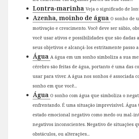
Lontra-marinha
Veja o significado de lont
Azenha, moinho de água
O sonho de 
motivação e crescimento. Você deve ser sábio, o
você usar ativos e possibilidades que são dadas
seus objetivos e alcançá-los estritamente passo a
Água
A água em um sonho simboliza a sua men
cérebro são feitas de água, portanto é uma das 
usar para viver. A água nos sonhos é associada c
sonho em que você...
Água
O sonho com água que simboliza o negat
enfrentando. É uma situação imprevisível. Água
estado emocional negativo como medo ou mal-in
negativos inconscientes. Negativo de situações 
obstáculos, ou alterações...