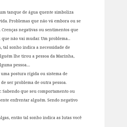
 um tanque de água quente simboliza
vida. Problemas que não vá embora ou se
. Crenças negativas ou sentimentos que
 que não vai mudar. Um problema...
 tal sonho indica a necessidade de
alguém lhe tirou a pessoa da Marinha,
lguma pessoa....
 uma postura rígida ou sistema de
 de ser problema de outra pessoa.
ar. Sabendo que seu comportamento ou
ente enfrentar alguém. Sendo negativo
gas, então tal sonho indica as lutas você