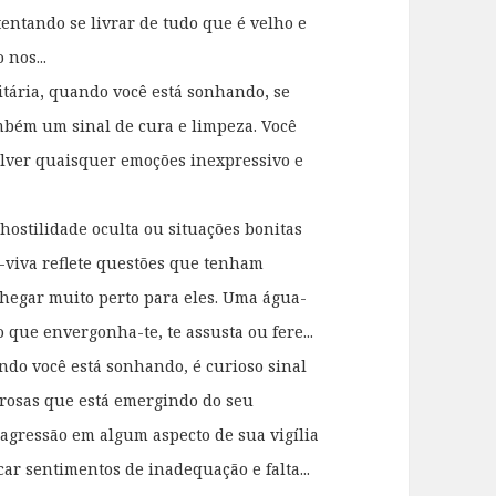
tentando se livrar de tudo que é velho e
nos...
itária, quando você está sonhando, se
mbém um sinal de cura e limpeza. Você
olver quaisquer emoções inexpressivo e
ostilidade oculta ou situações bonitas
-viva reflete questões que tenham
chegar muito perto para eles. Uma água-
 que envergonha-te, te assusta ou fere...
do você está sonhando, é curioso sinal
orosas que está emergindo do seu
 agressão em algum aspecto de sua vigília
car sentimentos de inadequação e falta...