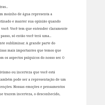
ras...
um moinho de água representa a
bstinado e manter sua opinião quando
 a você. Você tem que entender claramente
 passo, só então você terá uma...
te subliminar. A grande parte do
coisas mais importantes que temos que
om os aspectos psíquicos do nosso ser. O
ivismo ou incerteza que você está
 também pode ser a representação de um
tenções. Nossas emoções e pensamentos
que trazem incerteza, o desconhecido,