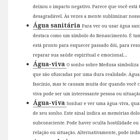
deixou o impacto negativo. Parece que você está 
desagradável. Às vezes a mente subliminar nosso 
Água sanitária
Para ver ou usar água san
destaca como um símbolo do Renascimento. É ta
está pronto para esquecer passado dói, para res
reparar sua saúde espiritual e emocional....
Água-viva
O sonho sobre Medusa simboliza h
que são ofuscadas por uma dura realidade. Água
fascínio, mas te causam muita dor quando você 
viva pode ser um interessante pessoa ou situação
Água-viva
Sonhar e ver uma água-viva, quan
de seu sonho. Este sinal indica as memórias dol
subconsciente. Pode haver oculta hostilidade ou
relação ou situação. Alternativamente, pode indi