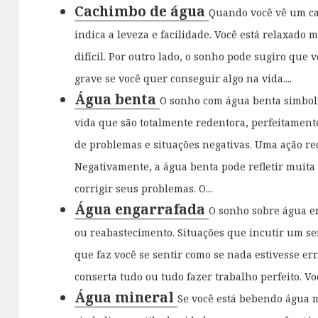
Cachimbo de água
Quando você vê um c
indica a leveza e facilidade. Você está relaxado
difícil. Por outro lado, o sonho pode sugiro que
grave se você quer conseguir algo na vida....
Água benta
O sonho com água benta simboli
vida que são totalmente redentora, perfeitament
de problemas e situações negativas. Uma ação re
Negativamente, a água benta pode refletir muita
corrigir seus problemas. O...
Água engarrafada
O sonho sobre água e
ou reabastecimento. Situações que incutir um se
que faz você se sentir como se nada estivesse er
conserta tudo ou tudo fazer trabalho perfeito. Vo
Água mineral
Se você está bebendo água 