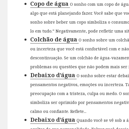
Copo de água
O sonho com um copo de água
algo que está planejando fazer. Você sabe que voc
sonho sobre beber um copo simboliza o consumo 
lo em tudo.” Negativamente, pode refletir uma sit
Colchão de água
O sonho sobre um colchã
ou incerteza que você está confortável com e nã
descontinuação. Se um colchão de água-vazame
problemas ou questões que não podem mais ser i
Debaixo d’água
O sonho sobre estar deba
pensamentos negativos, emoções ou incerteza. 
preocupação com a tristeza, culpa ou medo. O so
simboliza ser oprimido por pensamentos negati
calmo ou confiante. Reflete...
Debaixo d’água
Quando você se vê sob a á