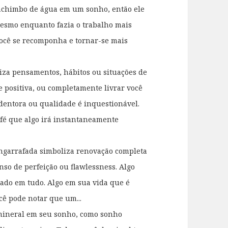
achimbo de água em um sonho, então ele
 mesmo enquanto fazia o trabalho mais
 você se recomponha e tornar-se mais
za pensamentos, hábitos ou situações de
e positiva, ou completamente livrar você
dentora ou qualidade é inquestionável.
 fé que algo irá instantaneamente
ngarrafada simboliza renovação completa
nso de perfeição ou flawlessness. Algo
rado em tudo. Algo em sua vida que é
cê pode notar que um...
mineral em seu sonho, como sonho