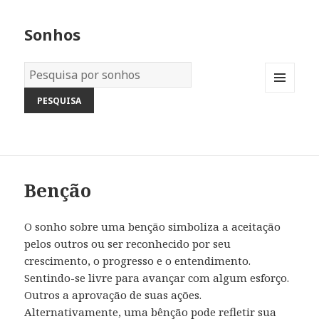
Sonhos
Dicionário
dos
MENU
Sonhos:
AND
WIDGETS
Benção
O sonho sobre uma benção simboliza a aceitação
pelos outros ou ser reconhecido por seu
crescimento, o progresso e o entendimento.
Sentindo-se livre para avançar com algum esforço.
Outros a aprovação de suas ações.
Alternativamente, uma bênção pode refletir sua