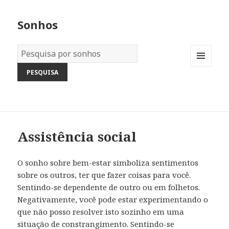
Sonhos
Dicionário
dos
MENU
Sonhos:
AND
WIDGETS
Assistência social
O sonho sobre bem-estar simboliza sentimentos
sobre os outros, ter que fazer coisas para você.
Sentindo-se dependente de outro ou em folhetos.
Negativamente, você pode estar experimentando o
que não posso resolver isto sozinho em uma
situação de constrangimento. Sentindo-se