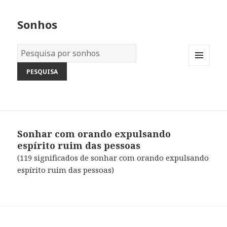
Sonhos
Dicionário
dos
MENU
Sonhos:
AND
WIDGETS
Sonhar com orando expulsando
espírito ruim das pessoas
(119 significados de sonhar com orando expulsando
espírito ruim das pessoas)