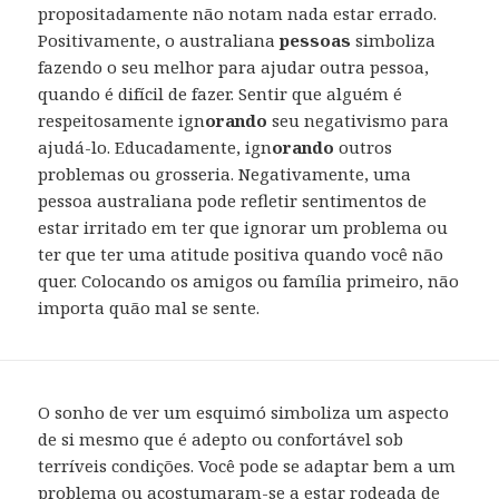
propositadamente não notam nada estar errado.
Positivamente, o australiana
pessoas
simboliza
fazendo o seu melhor para ajudar outra pessoa,
quando é difícil de fazer. Sentir que alguém é
respeitosamente ign
orando
seu negativismo para
ajudá-lo. Educadamente, ign
orando
outros
problemas ou grosseria. Negativamente, uma
pessoa australiana pode refletir sentimentos de
estar irritado em ter que ignorar um problema ou
ter que ter uma atitude positiva quando você não
quer. Colocando os amigos ou família primeiro, não
importa quão mal se sente.
O sonho de ver um esquimó simboliza um aspecto
de si mesmo que é adepto ou confortável sob
terríveis condições. Você pode se adaptar bem a um
problema ou acostumaram-se a estar rodeada de