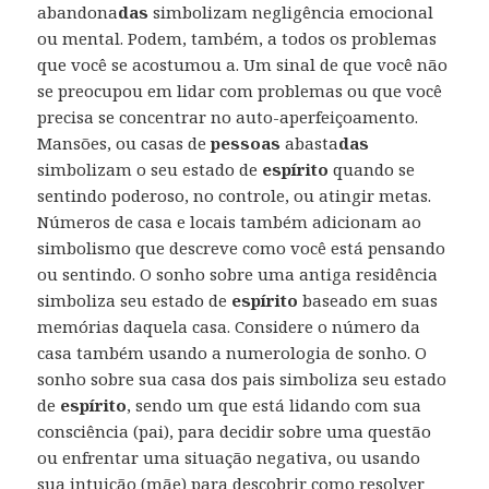
abandona
das
simbolizam negligência emocional
ou mental. Podem, também, a todos os problemas
que você se acostumou a. Um sinal de que você não
se preocupou em lidar com problemas ou que você
precisa se concentrar no auto-aperfeiçoamento.
Mansões, ou casas de
pessoas
abasta
das
simbolizam o seu estado de
espírito
quando se
sentindo poderoso, no controle, ou atingir metas.
Números de casa e locais também adicionam ao
simbolismo que descreve como você está pensando
ou sentindo. O sonho sobre uma antiga residência
simboliza seu estado de
espírito
baseado em suas
memórias daquela casa. Considere o número da
casa também usando a numerologia de sonho. O
sonho sobre sua casa dos pais simboliza seu estado
de
espírito
, sendo um que está lidando com sua
consciência (pai), para decidir sobre uma questão
ou enfrentar uma situação negativa, ou usando
sua intuição (mãe) para descobrir como resolver