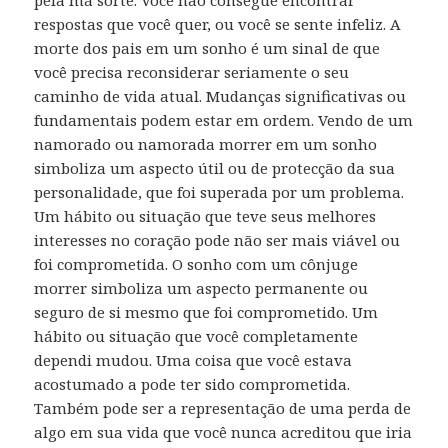
pela má sorte. Você não consegue encontrar
respostas que você quer, ou você se sente infeliz. A
morte dos pais em um sonho é um sinal de que
você precisa reconsiderar seriamente o seu
caminho de vida atual. Mudanças significativas ou
fundamentais podem estar em ordem. Vendo de um
namorado ou namorada morrer em um sonho
simboliza um aspecto útil ou de protecção da sua
personalidade, que foi superada por um problema.
Um hábito ou situação que teve seus melhores
interesses no coração pode não ser mais viável ou
foi comprometida. O sonho com um cônjuge
morrer simboliza um aspecto permanente ou
seguro de si mesmo que foi comprometido. Um
hábito ou situação que você completamente
dependi mudou. Uma coisa que você estava
acostumado a pode ter sido comprometida.
Também pode ser a representação de uma perda de
algo em sua vida que você nunca acreditou que iria