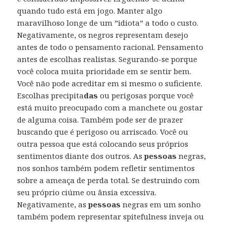
quando tudo está em jogo. Manter algo
maravilhoso longe de um ”idiota” a todo o custo.
Negativamente, os negros representam desejo
antes de todo o pensamento racional. Pensamento
antes de escolhas realistas. Segurando-se porque
você coloca muita prioridade em se sentir bem.
Você não pode acreditar em si mesmo o suficiente.
Escolhas precipita
das
ou perigosas porque você
está muito preocupado com a manchete ou gostar
de alguma coisa. Também pode ser de prazer
buscando que é perigoso ou arriscado. Você ou
outra pessoa que está colocando seus próprios
sentimentos diante dos outros. As
pessoas
negras,
nos sonhos também podem refletir sentimentos
sobre a ameaça de perda total. Se destruindo com
seu próprio ciúme ou ânsia excessiva.
Negativamente, as
pessoas
negras em um sonho
também podem representar spitefulness inveja ou