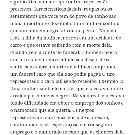
significativo a menos que outras raças estão
presentes. Características faciais, roupas ou os
sentimentos que você tem do povo de sonho são
mais importantes. Exemplo: Uma mulher sonhou
que um homem negro atirou no peito… Na vida
real, a filha da mulher morreu em um acidente de
carro e que estava sofrendo com a morte dela,
quando veio a conta do funeral. O homem negro
que atirou nela representado seu desejo de se
sentir bem sobre a morte dela filhas comprando
um funeral caro que ela não podia pagar. O tiro
representado o caro bill sendo recebido. Exemplo 2:
Uma mulher sonhado em ver que ela estava muito
atraída por homens negros. Na vida real, ela estava
tendo dificuldade em obter o emprego dos sonhos e
o namorado que ela queria. Os negros
representavam sua consciência de si mesma,
continuando a ser esperançoso em conseguir o
emprego e o namorado mesmo que as chances dela