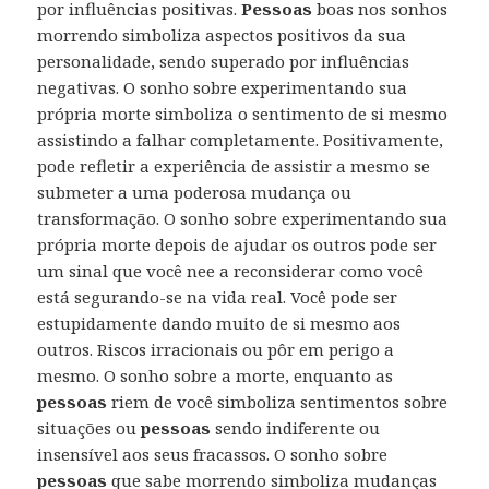
por influências positivas.
Pessoas
boas nos sonhos
morrendo simboliza aspectos positivos da sua
personalidade, sendo superado por influências
negativas. O sonho sobre experimentando sua
própria morte simboliza o sentimento de si mesmo
assistindo a falhar completamente. Positivamente,
pode refletir a experiência de assistir a mesmo se
submeter a uma poderosa mudança ou
transformação. O sonho sobre experimentando sua
própria morte depois de ajudar os outros pode ser
um sinal que você nee a reconsiderar como você
está segurando-se na vida real. Você pode ser
estupidamente dando muito de si mesmo aos
outros. Riscos irracionais ou pôr em perigo a
mesmo. O sonho sobre a morte, enquanto as
pessoas
riem de você simboliza sentimentos sobre
situações ou
pessoas
sendo indiferente ou
insensível aos seus fracassos. O sonho sobre
pessoas
que sabe morrendo simboliza mudanças