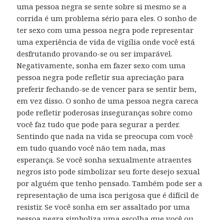
uma pessoa negra se sente sobre si mesmo se a
corrida é um problema sério para eles. O sonho de
ter sexo com uma pessoa negra pode representar
uma experiência de vida de vigília onde você está
desfrutando provando-se ou ser imparável.
Negativamente, sonha em fazer sexo com uma
pessoa negra pode refletir sua apreciação para
preferir fechando-se de vencer para se sentir bem,
em vez disso. O sonho de uma pessoa negra careca
pode refletir poderosas inseguranças sobre como
você faz tudo que pode para segurar a perder.
Sentindo que nada na vida se preocupa com você
em tudo quando você não tem nada, mas
esperança. Se você sonha sexualmente atraentes
negros isto pode simbolizar seu forte desejo sexual
por alguém que tenho pensado. Também pode ser a
representação de uma isca perigosa que é difícil de
resistir. Se você sonha em ser assaltado por uma
pessoa negra simboliza uma escolha que você ou