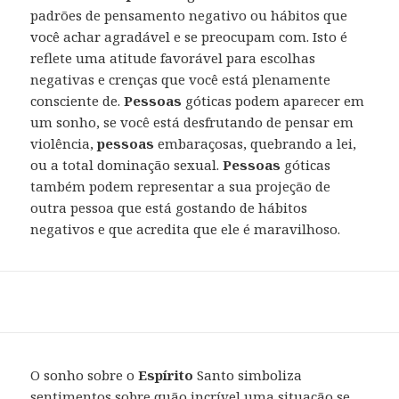
padrões de pensamento negativo ou hábitos que
você achar agradável e se preocupam com. Isto é
reflete uma atitude favorável para escolhas
negativas e crenças que você está plenamente
consciente de.
Pessoas
góticas podem aparecer em
um sonho, se você está desfrutando de pensar em
violência,
pessoas
embaraçosas, quebrando a lei,
ou a total dominação sexual.
Pessoas
góticas
também podem representar a sua projeção de
outra pessoa que está gostando de hábitos
negativos e que acredita que ele é maravilhoso.
O sonho sobre o
Espírito
Santo simboliza
sentimentos sobre quão incrível uma situação se