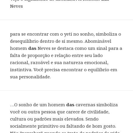
Neves
para se encontrar com o yeti no sonho, simboliza o
desequilíbrio dentro de si mesmo. Abominável
homem
das
Neves se destaca como um sinal para a
falta de proporção e relação entre seu lado
racional, razoável e sua natureza emocional,
instintiva. Você precisa encontrar o equilíbrio em
sua personalidade.
…O sonho de um homem
das
cavernas simboliza
você ou outra pessoa que carece de civilidade,
cultura ou padrões mais elevados. Sendo
socialmente primitivo ou faltando de bom gosto.
Não ”perceber” quando se trata de padrões de vida