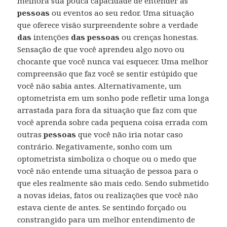
melhora sua pouca capacidade de entender as
pessoas
ou eventos ao seu redor. Uma situação
que oferece visão surpreendente sobre a verdade
das
intenções
das pessoas
ou crenças honestas.
Sensação de que você aprendeu algo novo ou
chocante que você nunca vai esquecer. Uma melhor
compreensão que faz você se sentir estúpido que
você não sabia antes. Alternativamente, um
optometrista em um sonho pode refletir uma longa
arrastada para fora da situação que faz com que
você aprenda sobre cada pequena coisa errada com
outras
pessoas
que você não iria notar caso
contrário. Negativamente, sonho com um
optometrista simboliza o choque ou o medo que
você não entende uma situação de pessoa para o
que eles realmente são mais cedo. Sendo submetido
a novas ideias, fatos ou realizações que você não
estava ciente de antes. Se sentindo forçado ou
constrangido para um melhor entendimento de