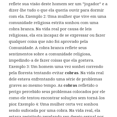
reflete sua visão deste homem ser um ”jogador” e a
dizer-lhe tudo o que ela queria ouvir para dormir
com ela. Exemplo 2: Uma mulher que vive em uma
comunidade religiosa estrita sonhou com uma
cobra branca. Na vida real por causa de leis
religiosas, ela era incapaz de se expressar ou fazer
qualquer coisa que não foi aprovado pela
Comunidade. A cobra branca reflete seus
sentimentos sobre a comunidade religiosa,
impedindo-a de fazer coisas que ela gostava.
Exemplo 3: Um homem uma vez sonhei correndo
pela floresta tentando evitar
cobras
. Na vida real
dele estava enfrentando uma série de problemas
graves ao mesmo tempo. As
cobras
refletido o
perigo percebido seus problemas colocados por ele
como ele tentou encontrar soluções sem torná-los
pior. Exemplo 4: Uma mulher certa vez sonhou
sendo sufocada por uma cobra. Na vida real, ela
estava resistindo revelando seu desejo sexual por