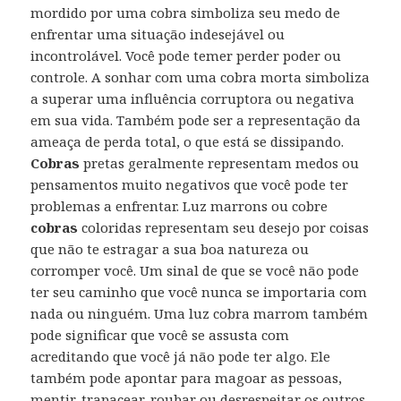
mordido por uma cobra simboliza seu medo de
enfrentar uma situação indesejável ou
incontrolável. Você pode temer perder poder ou
controle. A sonhar com uma cobra morta simboliza
a superar uma influência corruptora ou negativa
em sua vida. Também pode ser a representação da
ameaça de perda total, o que está se dissipando.
Cobras
pretas geralmente representam medos ou
pensamentos muito negativos que você pode ter
problemas a enfrentar. Luz marrons ou cobre
cobras
coloridas representam seu desejo por coisas
que não te estragar a sua boa natureza ou
corromper você. Um sinal de que se você não pode
ter seu caminho que você nunca se importaria com
nada ou ninguém. Uma luz cobra marrom também
pode significar que você se assusta com
acreditando que você já não pode ter algo. Ele
também pode apontar para magoar as pessoas,
mentir, trapacear, roubar ou desrespeitar os outros,