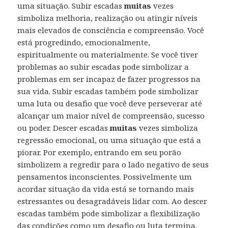
uma situação. Subir escadas
muitas
vezes
simboliza melhoria, realização ou atingir níveis
mais elevados de consciência e compreensão. Você
está progredindo, emocionalmente,
espiritualmente ou materialmente. Se você tiver
problemas ao subir escadas pode simbolizar a
problemas em ser incapaz de fazer progressos na
sua vida. Subir escadas também pode simbolizar
uma luta ou desafio que você deve perseverar até
alcançar um maior nível de compreensão, sucesso
ou poder. Descer escadas
muitas
vezes simboliza
regressão emocional, ou uma situação que está a
piorar. Por exemplo, entrando em seu porão
simbolizem a regredir para o lado negativo de seus
pensamentos inconscientes. Possivelmente um
acordar situação da vida está se tornando mais
estressantes ou desagradáveis lidar com. Ao descer
escadas também pode simbolizar a flexibilização
das condições como um desafio ou luta termina.