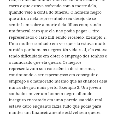
carro e que estava sofrendo com a morte dela,
quando veio a conta do funeral. O homem negro
que atirou nela representado seu desejo de se
sentir bem sobre a morte dela filhas comprando
um funeral caro que ela não podia pagar. O tiro
representado o caro bill sendo recebido. Exemplo 2:
Uma mulher sonhado em ver que ela estava muito
atraída por homens negros. Na vida real, ela estava
tendo dificuldade em obter o emprego dos sonhos e
o namorado que ela queria. Os negros
representavam sua consciência de si mesma,
continuando a ser esperançoso em conseguir o
emprego e o namorado mesmo que as chances dela
nunca chegou mais perto. Exemplo 3: Um jovem
sonhado em ver um homem negro olhando
inseguro encostado em uma parede. Na vida real
estava duro enquanto fazia tudo que podia para
manter um financeiramente estável sem querer