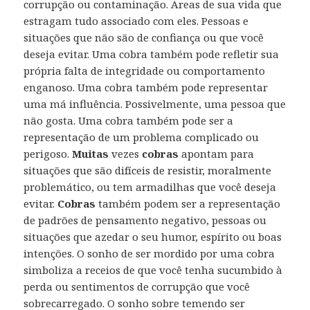
corrupção ou contaminação. Áreas de sua vida que
estragam tudo associado com eles. Pessoas e
situações que não são de confiança ou que você
deseja evitar. Uma cobra também pode refletir sua
própria falta de integridade ou comportamento
enganoso. Uma cobra também pode representar
uma má influência. Possivelmente, uma pessoa que
não gosta. Uma cobra também pode ser a
representação de um problema complicado ou
perigoso.
Muitas
vezes
cobras
apontam para
situações que são difíceis de resistir, moralmente
problemático, ou tem armadilhas que você deseja
evitar.
Cobras
também podem ser a representação
de padrões de pensamento negativo, pessoas ou
situações que azedar o seu humor, espírito ou boas
intenções. O sonho de ser mordido por uma cobra
simboliza a receios de que você tenha sucumbido à
perda ou sentimentos de corrupção que você
sobrecarregado. O sonho sobre temendo ser