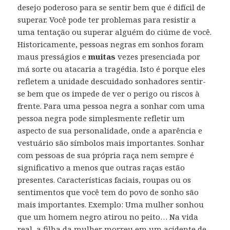
desejo poderoso para se sentir bem que é difícil de
superar. Você pode ter problemas para resistir a
uma tentação ou superar alguém do ciúme de você.
Historicamente, pessoas negras em sonhos foram
maus presságios e
muitas
vezes presenciada por
má sorte ou atacaria a tragédia. Isto é porque eles
refletem a unidade descuidado sonhadores sentir-
se bem que os impede de ver o perigo ou riscos à
frente. Para uma pessoa negra a sonhar com uma
pessoa negra pode simplesmente refletir um
aspecto de sua personalidade, onde a aparência e
vestuário são símbolos mais importantes. Sonhar
com pessoas de sua própria raça nem sempre é
significativo a menos que outras raças estão
presentes. Características faciais, roupas ou os
sentimentos que você tem do povo de sonho são
mais importantes. Exemplo: Uma mulher sonhou
que um homem negro atirou no peito… Na vida
real, a filha da mulher morreu em um acidente de