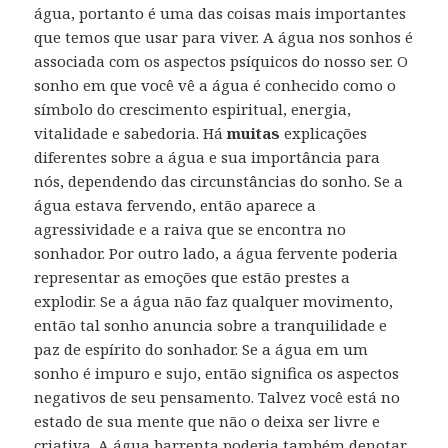
água, portanto é uma das coisas mais importantes
que temos que usar para viver. A água nos sonhos é
associada com os aspectos psíquicos do nosso ser. O
sonho em que você vê a água é conhecido como o
símbolo do crescimento espiritual, energia,
vitalidade e sabedoria. Há
muitas
explicações
diferentes sobre a água e sua importância para
nós, dependendo das circunstâncias do sonho. Se a
água estava fervendo, então aparece a
agressividade e a raiva que se encontra no
sonhador. Por outro lado, a água fervente poderia
representar as emoções que estão prestes a
explodir. Se a água não faz qualquer movimento,
então tal sonho anuncia sobre a tranquilidade e
paz de espírito do sonhador. Se a água em um
sonho é impuro e sujo, então significa os aspectos
negativos de seu pensamento. Talvez você está no
estado de sua mente que não o deixa ser livre e
criativa. A água barrenta poderia também denotar