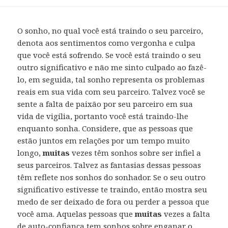
O sonho, no qual você está traindo o seu parceiro,
denota aos sentimentos como vergonha e culpa
que você está sofrendo. Se você está traindo o seu
outro significativo e não me sinto culpado ao fazê-
lo, em seguida, tal sonho representa os problemas
reais em sua vida com seu parceiro. Talvez você se
sente a falta de paixão por seu parceiro em sua
vida de vigília, portanto você está traindo-lhe
enquanto sonha. Considere, que as pessoas que
estão juntos em relações por um tempo muito
longo,
muitas
vezes têm sonhos sobre ser infiel a
seus parceiros. Talvez as fantasias dessas pessoas
têm reflete nos sonhos do sonhador. Se o seu outro
significativo estivesse te traindo, então mostra seu
medo de ser deixado de fora ou perder a pessoa que
você ama. Aquelas pessoas que
muitas
vezes a falta
de auto-confiança tem sonhos sobre enganar o