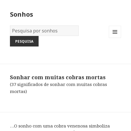
Sonhos
Dicionário
dos
MENU
Sonhos:
AND
WIDGETS
Sonhar com muitas cobras mortas
(37 significados de sonhar com muitas cobras
mortas)
…O sonho com uma cobra venenosa simboliza