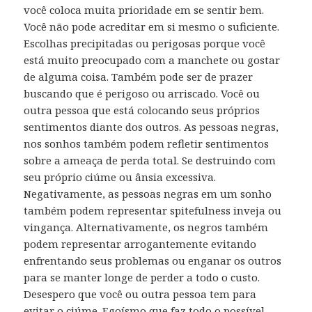
você coloca muita prioridade em se sentir bem.
Você não pode acreditar em si mesmo o suficiente.
Escolhas precipitadas ou perigosas porque você
está muito preocupado com a manchete ou gostar
de alguma coisa. Também pode ser de prazer
buscando que é perigoso ou arriscado. Você ou
outra pessoa que está colocando seus próprios
sentimentos diante dos outros. As pessoas negras,
nos sonhos também podem refletir sentimentos
sobre a ameaça de perda total. Se destruindo com
seu próprio ciúme ou ânsia excessiva.
Negativamente, as pessoas negras em um sonho
também podem representar spitefulness inveja ou
vingança. Alternativamente, os negros também
podem representar arrogantemente evitando
enfrentando seus problemas ou enganar os outros
para se manter longe de perder a todo o custo.
Desespero que você ou outra pessoa tem para
evitar o ciúme. Egoísmo que faz todo o possível