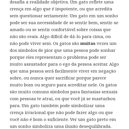
desafia a realidade objetiva. Um gato reflete uma
crença em algo que é impotente, ou que acredita
sem questionar seriamente. Um gato em um sonho
pode ser sua necessidade de se sentir bem, sentir-se
amado ou se sentir confortável sobre coisas que
não são reais. Algo difícil de dá-lo para cima, ou
não pode viver sem. Os gatos são
muitas
vezes um
dos símbolos de pior que uma pessoa pode sonhar
porque eles representam o problema pode ser
muito assustador para o ego da pessoa aceitar. Algo
que uma pessoa será facilmente viver em negação
sobre, ou nunca quer sacrificar porque parece
muito bom ou seguro para acreditar nele. Os gatos
são muito comuns símbolos para fantasias sexuais
com pessoas te atrai, ou que você já se masturbou
para. Um gato também pode simbolizar uma
crença irracional que não pode fazer algo ou que
você não é bom o suficiente. Ver um gato preto em
um sonho simboliza uma ilusão desequilibrada.