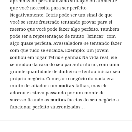
aprendizado personalizado situação ou ambiente
que você necessita para ser perfeito.
Negativamente, Tetris pode ser um sinal de que
você se sente frustrado tentando provar para si
mesmo que você pode fazer algo perfeito. Também
pode ser a representação de muito ”brincar” com
algo quase perfeita. Avassaladora-se tentando fazer
com que tudo se encaixa. Exemplo: Um jovem
sonhou em jogar Tetris e ganhar. Na vida real, ele
se mudou da casa do seu pai autoritário, com uma
grande quantidade de dinheiro e tentou iniciar seu
próprio negócio. Começar o negócio do nada era
muito desafiador com
muitas
falhas, mas ele
adorou e estava passando por um monte de
sucesso ficando as
muitas
facetas do seu negócio a
funcionar perfeito sincronizadas….