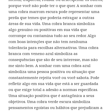
porque você não pode ter o que quer. A sonhar com
uma cobra marrom escura pode representar uma
perda que temes que poderia estragar a outras
áreas de sua vida. Uma cobra branca simboliza
algo genuíno ou positivas em sua vida que
corrompe ou contamina tudo ao seu redor. Algo
com boas intenções que não tem nenhuma
tolerância para escolhas alternativas. Uma cobra
branca com veneno azul simboliza as
consequências que são de seu interesse, mas não
me sinto bem. A sonhar com uma cobra azul
simboliza uma pessoa positiva ou situação que
constantemente rejeita você ou você sabota. Pode
refletir algo em sua vida que está a ser guardada
ou que exige total a adesão a normas específicas.
Uma situação positiva que é antagônica a seus
objetivos. Uma cobra verde escura simboliza
pensamentos egoístas ou hábitos que prejudicam a