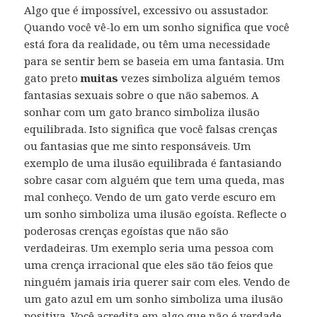
Algo que é impossível, excessivo ou assustador.
Quando você vê-lo em um sonho significa que você
está fora da realidade, ou têm uma necessidade
para se sentir bem se baseia em uma fantasia. Um
gato preto
muitas
vezes simboliza alguém temos
fantasias sexuais sobre o que não sabemos. A
sonhar com um gato branco simboliza ilusão
equilibrada. Isto significa que você falsas crenças
ou fantasias que me sinto responsáveis. Um
exemplo de uma ilusão equilibrada é fantasiando
sobre casar com alguém que tem uma queda, mas
mal conheço. Vendo de um gato verde escuro em
um sonho simboliza uma ilusão egoísta. Reflecte o
poderosas crenças egoístas que não são
verdadeiras. Um exemplo seria uma pessoa com
uma crença irracional que eles são tão feios que
ninguém jamais iria querer sair com eles. Vendo de
um gato azul em um sonho simboliza uma ilusão
positiva. Você acredita em algo que não é verdade,