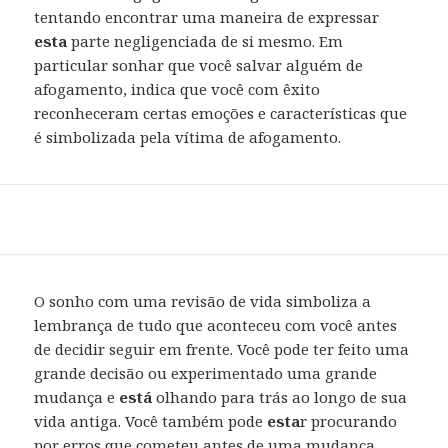
tentando encontrar uma maneira de expressar
esta
parte negligenciada de si mesmo. Em
particular sonhar que você salvar alguém de
afogamento, indica que você com êxito
reconheceram certas emoções e características que
é simbolizada pela vítima de afogamento.
O sonho com uma revisão de vida simboliza a
lembrança de tudo que aconteceu com você antes
de decidir seguir em frente. Você pode ter feito uma
grande decisão ou experimentado uma grande
mudança e
está
olhando para trás ao longo de sua
vida antiga. Você também pode
esta
r procurando
por erros que cometeu antes de uma mudança