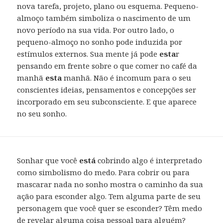
nova tarefa, projeto, plano ou esquema. Pequeno-
almoço também simboliza o nascimento de um
novo período na sua vida. Por outro lado, o
pequeno-almoço no sonho pode induzida por
estímulos externos. Sua mente já pode
esta
r
pensando em frente sobre o que comer no café da
manhã
esta
manhã. Não é incomum para o seu
conscientes ideias, pensamentos e concepções ser
incorporado em seu subconsciente. E que aparece
no seu sonho.
Sonhar que você
está
cobrindo algo é interpretado
como simbolismo do medo. Para cobrir ou para
mascarar nada no sonho mostra o caminho da sua
ação para esconder algo. Tem alguma parte de seu
personagem que você quer se esconder? Têm medo
de revelar alguma coisa pessoal para alguém?