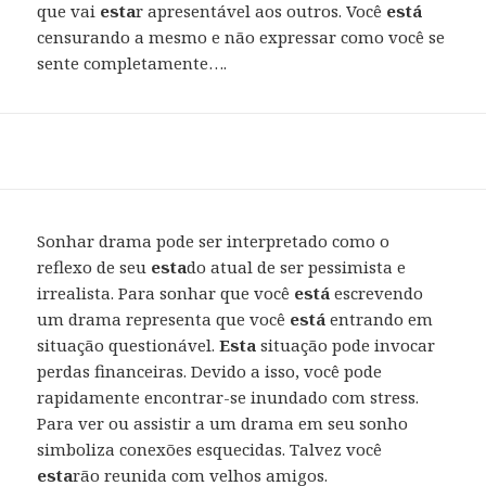
que vai
esta
r apresentável aos outros. Você
está
censurando a mesmo e não expressar como você se
sente completamente….
Sonhar drama pode ser interpretado como o
reflexo de seu
esta
do atual de ser pessimista e
irrealista. Para sonhar que você
está
escrevendo
um drama representa que você
está
entrando em
situação questionável.
Esta
situação pode invocar
perdas financeiras. Devido a isso, você pode
rapidamente encontrar-se inundado com stress.
Para ver ou assistir a um drama em seu sonho
simboliza conexões esquecidas. Talvez você
esta
rão reunida com velhos amigos.