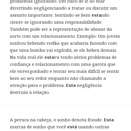
problemas ignorando. Um risco de ir ao mar
divertindo negligenciando a tratar ou discutir um
assunto importante. Sentindo-se bem
esta
ndo
ciente-se ignorando uma responsabilidade.
Também pode ser a representação de abusar da
sorte com um relacionamento. Exemplo: Um jovem
sonhou bebendo vodka que acabaria fazendo com
que uma bomba vai explodir, se ele bebeu demais.
Na vida real ele
esta
va tendo sérios problemas de
confiança e relacionamento com uma garota que
ele envergonhado e tentar seu mais difícil se sentir
bem ao seu redor enquanto não chamando a
atenção para o problema.
Esta
negligência
destruiu a relação.
A peruca na cabeça, o sonho denota fraude.
Esta
marcas de sonho que você
está
usando outras