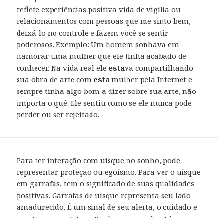
reflete experiências positiva vida de vigília ou
relacionamentos com pessoas que me sinto bem,
deixá-lo no controle e fazem você se sentir
poderosos. Exemplo: Um homem sonhava em
namorar uma mulher que ele tinha acabado de
conhecer. Na vida real ele
esta
va compartilhando
sua obra de arte com
esta
mulher pela Internet e
sempre tinha algo bom a dizer sobre sua arte, não
importa o quê. Ele sentiu como se ele nunca pode
perder ou ser rejeitado.
Para ter interação com uísque no sonho, pode
representar proteção ou egoísmo. Para ver o uísque
em garrafas, tem o significado de suas qualidades
positivas. Garrafas de uísque representa seu lado
amadurecido. É um sinal de seu alerta, o cuidado e