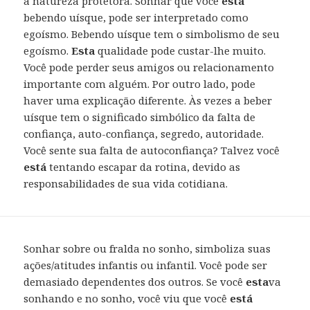
a natureza protetora. Sonhar que você
está
bebendo uísque, pode ser interpretado como
egoísmo. Bebendo uísque tem o simbolismo de seu
egoísmo.
Esta
qualidade pode custar-lhe muito.
Você pode perder seus amigos ou relacionamento
importante com alguém. Por outro lado, pode
haver uma explicação diferente. Às vezes a beber
uísque tem o significado simbólico da falta de
confiança, auto-confiança, segredo, autoridade.
Você sente sua falta de autoconfiança? Talvez você
está
tentando escapar da rotina, devido as
responsabilidades de sua vida cotidiana.
Sonhar sobre ou fralda no sonho, simboliza suas
ações/atitudes infantis ou infantil. Você pode ser
demasiado dependentes dos outros. Se você
esta
va
sonhando e no sonho, você viu que você
está