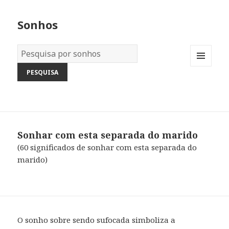
Sonhos
Dicionário
dos
MENU
Sonhos:
AND
WIDGETS
Sonhar com esta separada do marido
(60 significados de sonhar com esta separada do
marido)
O sonho sobre sendo sufocada simboliza a