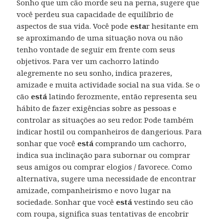
Sonho que um cão morde seu na perna, sugere que
você perdeu sua capacidade de equilíbrio de
aspectos de sua vida. Você pode
esta
r hesitante em
se aproximando de uma situação nova ou não
tenho vontade de seguir em frente com seus
objetivos. Para ver um cachorro latindo
alegremente no seu sonho, indica prazeres,
amizade e muita actividade social na sua vida. Se o
cão
está
latindo ferozmente, então representa seu
hábito de fazer exigências sobre as pessoas e
controlar as situações ao seu redor. Pode também
indicar hostil ou companheiros de dangerious. Para
sonhar que você
está
comprando um cachorro,
indica sua inclinação para subornar ou comprar
seus amigos ou comprar elogios / favorece. Como
alternativa, sugere uma necessidade de encontrar
amizade, companheirismo e novo lugar na
sociedade. Sonhar que você
está
vestindo seu cão
com roupa, significa suas tentativas de encobrir