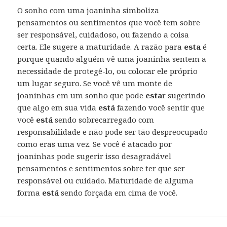
O sonho com uma joaninha simboliza
pensamentos ou sentimentos que você tem sobre
ser responsável, cuidadoso, ou fazendo a coisa
certa. Ele sugere a maturidade. A razão para
esta
é
porque quando alguém vê uma joaninha sentem a
necessidade de protegê-lo, ou colocar ele próprio
um lugar seguro. Se você vê um monte de
joaninhas em um sonho que pode
esta
r sugerindo
que algo em sua vida
está
fazendo você sentir que
você
está
sendo sobrecarregado com
responsabilidade e não pode ser tão despreocupado
como eras uma vez. Se você é atacado por
joaninhas pode sugerir isso desagradável
pensamentos e sentimentos sobre ter que ser
responsável ou cuidado. Maturidade de alguma
forma
está
sendo forçada em cima de você.