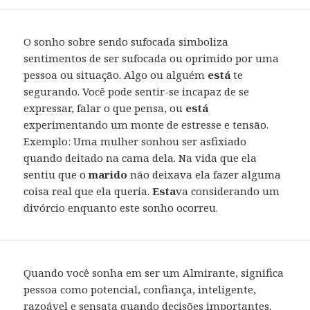
O sonho sobre sendo sufocada simboliza
sentimentos de ser sufocada ou oprimido por uma
pessoa ou situação. Algo ou alguém
está
te
segurando. Você pode sentir-se incapaz de se
expressar, falar o que pensa, ou
está
experimentando um monte de estresse e tensão.
Exemplo: Uma mulher sonhou ser asfixiado
quando deitado na cama dela. Na vida que ela
sentiu que o
marido
não deixava ela fazer alguma
coisa real que ela queria.
Esta
va considerando um
divórcio enquanto este sonho ocorreu.
Quando você sonha em ser um Almirante, significa
pessoa como potencial, confiança, inteligente,
razoável e sensata quando decisões importantes.