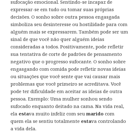
sufocação emocional. Sentindo-se incapaz de
expressar-se em tudo ou tomar suas próprias
decisões. O sonho sobre outra pessoa engasgada
simboliza seu desinteresse ou hostilidade para com
alguém mais se expressarem. Também pode ser um
sinal de que você não quer alguém ideias
consideradas a todos. Positivamente, pode refletir
sua tentativa de corte de padrões de pensamento
negativo que o progresso sufocante. O sonho sobre
engasgando com comida pode refletir novas ideias
ou situações que você sente que vai causar mais
problemas que você primeiro se acreditava. Você
pode ter dificuldade em aceitar as ideias de outra
pessoa. Exemplo: Uma mulher sonhou sendo
sufocado enquanto deitado na cama. Na vida real,
ela
esta
va muito infeliz com seu
marido
com
quem ela se sentiu totalmente
esta
va controlando
a vida dela.