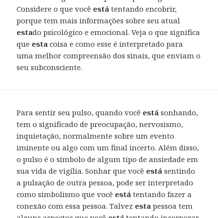
Considere o que você
está
tentando encobrir,
porque tem mais informações sobre seu atual
esta
do psicológico e emocional. Veja o que significa
que
esta
coisa e como esse é interpretado para
uma melhor compreensão dos sinais, que enviam o
seu subconsciente.
Para sentir seu pulso, quando você
está
sonhando,
tem o significado de preocupação, nervosismo,
inquietação, normalmente sobre um evento
iminente ou algo com um final incerto. Além disso,
o pulso é o símbolo de algum tipo de ansiedade em
sua vida de vigília. Sonhar que você
está
sentindo
a pulsação de outra pessoa, pode ser interpretado
como simbolismo que você
está
tentando fazer a
conexão com essa pessoa. Talvez
esta
pessoa tem
alguns aspectos que você
está
tentando incorporar