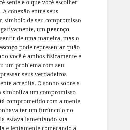
ê sente e o que você escolher
. A conexão entre seus
um símbolo de seu compromisso
Negativamente, um
pescoço
sentir de uma maneira, mas o
escoço
pode representar quão
do você é ambos fisicamente e
ou um problema com seu
pressar seus verdadeiros
ente acredita. O sonho sobre a
 simboliza um compromisso
Está comprometido com a mente
onhava ter um furúnculo no
 ela estava lamentando sua
la e lentamente começando a