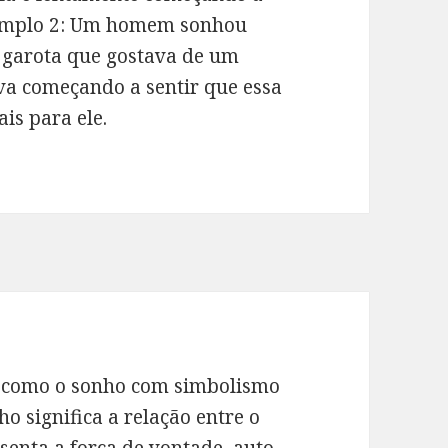
Exemplo 2: Um homem sonhou
garota que gostava de um
ava começando a sentir que essa
is para ele.
 como o sonho com simbolismo
o significa a relação entre o