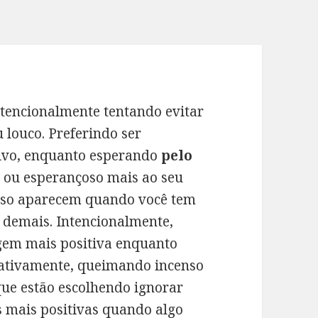
tencionalmente tentando evitar
 louco. Preferindo ser
tivo, enquanto esperando
pelo
 ou esperançoso mais ao seu
enso aparecem quando você tem
demais. Intencionalmente,
agem mais positiva enquanto
gativamente, queimando incenso
que estão escolhendo ignorar
s mais positivas quando algo