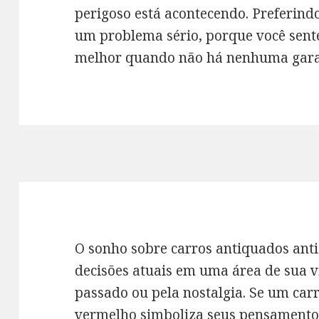
perigoso está acontecendo. Preferind
um problema sério, porque você sente
melhor quando não há nenhuma garan
O sonho sobre carros antiquados anti
decisões atuais em uma área de sua 
passado ou pela nostalgia. Se um car
vermelho simboliza seus pensamento