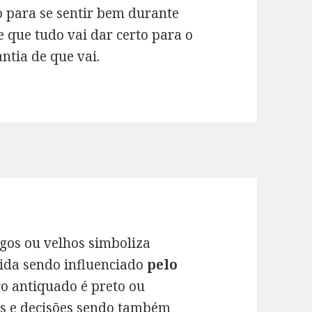
o para se sentir bem durante
 que tudo vai dar certo para o
tia de que vai.
gos ou velhos simboliza
vida sendo influenciado
pelo
ro antiquado é preto ou
s e decisões sendo também