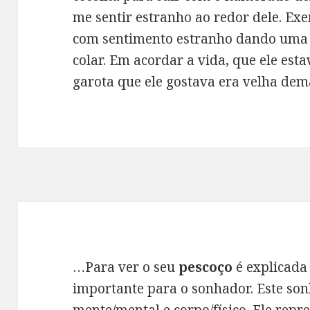
me sentir estranho ao redor dele. 
com sentimento estranho dando uma 
colar. Em acordar a vida, que ele est
garota que ele gostava era velha dema
…Para ver o seu
pescoço
é explicada
importante para o sonhador. Este sonh