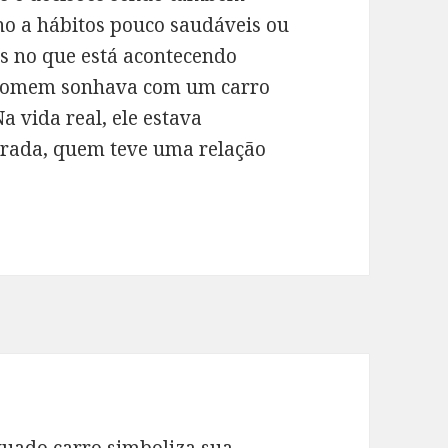
no a hábitos pouco saudáveis ou
is no que está acontecendo
 homem sonhava com um carro
a vida real, ele estava
rada, quem teve uma relação