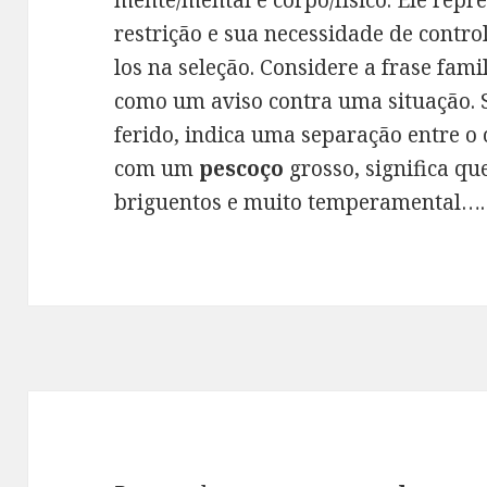
mente/mental e corpo/físico. Ele repr
restrição e sua necessidade de contro
los na seleção. Considere a frase fami
como um aviso contra uma situação.
ferido, indica uma separação entre o
com um
pescoço
grosso, significa qu
briguentos e muito temperamental….