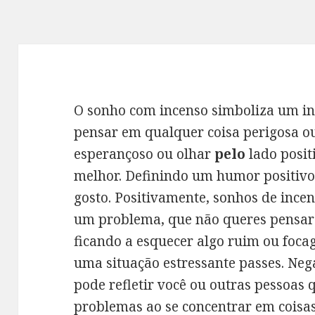
O sonho com incenso simboliza um in
pensar em qualquer coisa perigosa ou
esperançoso ou olhar
pelo
lado posi
melhor. Definindo um humor positivo
gosto. Positivamente, sonhos de inc
um problema, que não queres pensar 
ficando a esquecer algo ruim ou foc
uma situação estressante passes. Ne
pode refletir você ou outras pessoas 
problemas ao se concentrar em coisa