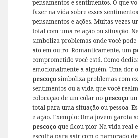
pensamentos e sentimentos. O que voc
fazer na vida sobre esses sentimentos
pensamentos e ações. Muitas vezes 
total com uma relação ou situação. 
simboliza problemas onde você pode 
ato em outro. Romanticamente, um
p
comprometido você está. Como dedica
emocionalmente a alguém. Uma dor 
pescoço
simboliza problemas com ex
sentimentos ou a vida que você realm
colocação de um colar no
pescoço
um
total para uma situação ou pessoa. 
e ação. Exemplo: Uma jovem garota s
pescoço
que ficou pior. Na vida real
escolha para sair com o namorado de