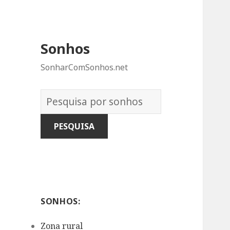
Sonhos
SonharComSonhos.net
Dicionário
dos
Sonhos:
SONHOS:
Zona rural