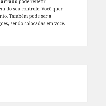
arrado
pode refletir
ém do seu controle. Você quer
ento. Também pode ser a
ções, sendo colocadas em você.