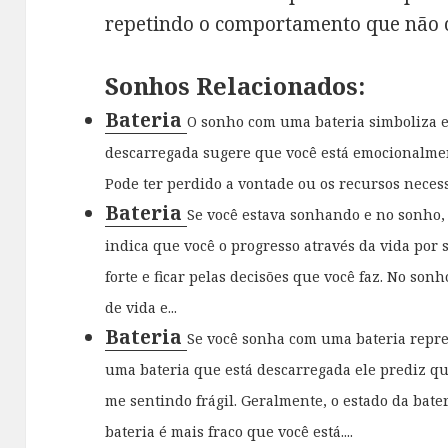
repetindo o comportamento que não 
Sonhos Relacionados:
Bateria
O sonho com uma bateria simboliza e
descarregada sugere que você está emocionalmen
Pode ter perdido a vontade ou os recursos necess
Bateria
Se você estava sonhando e no sonho, 
indica que você o progresso através da vida por 
forte e ficar pelas decisões que você faz. No son
de vida e...
Bateria
Se você sonha com uma bateria repre
uma bateria que está descarregada ele prediz qu
me sentindo frágil. Geralmente, o estado da bate
bateria é mais fraco que você está....