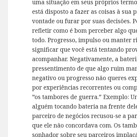
uma situação em seus próprios termo
está disposto a fazer as coisas à sua
vontade ou furar por suas decisões. P
refletir como é bom perceber algo qu
todo. Progresso, impulso ou manter 
significar que você está tentando pr
acompanhar. Negativamente, a bateri
pressentimento de que algo ruim man
negativo ou progresso não queres exp
por experiências recorrentes ou comp
”os tambores de guerra.” Exemplo:
alguém tocando bateria na frente dele 
parceiro de negócios recusou-se a pa
que ele não concordava com. Os tambo
sonhador sobre seu parceiros implacá