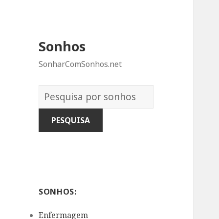
Sonhos
SonharComSonhos.net
Dicionário
dos
Sonhos:
SONHOS:
Enfermagem