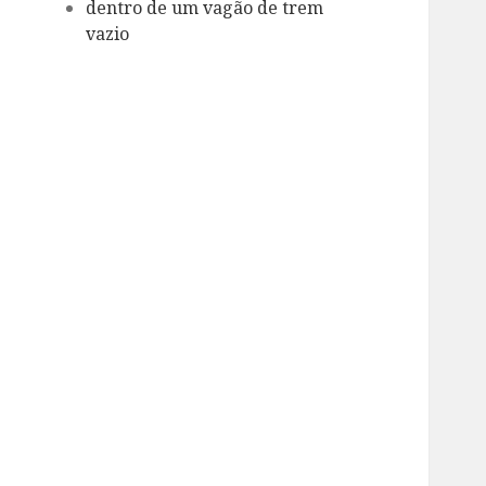
dentro de um vagão de trem
vazio