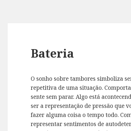
Bateria
O sonho sobre tambores simboliza se
repetitiva de uma situação. Comport
sente sem parar. Algo está acontece
ser a representação de pressão que v
fazer alguma coisa o tempo todo. Com
representar sentimentos de autodet