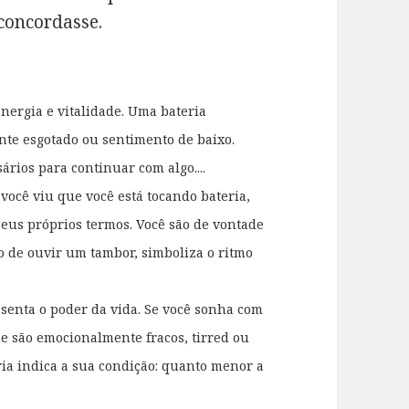
concordasse.
nergia e vitalidade. Uma bateria
te esgotado ou sentimento de baixo.
ários para continuar com algo....
você viu que você está tocando bateria,
seus próprios termos. Você são de vontade
ho de ouvir um tambor, simboliza o ritmo
senta o poder da vida. Se você sonha com
e são emocionalmente fracos, tirred ou
ria indica a sua condição: quanto menor a