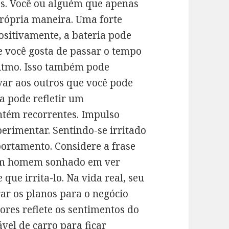
s. Você ou alguém que apenas
 própria maneira. Uma forte
ositivamente, a bateria pode
e você gosta de passar o tempo
ritmo. Isso também pode
ovar aos outros que você pode
a pode refletir um
tém recorrentes. Impulso
erimentar. Sentindo-se irritado
ortamento. Considere a frase
 Um homem sonhado em ver
que irrita-lo. Na vida real, seu
rar os planos para o negócio
res reflete os sentimentos do
vel de carro para ficar