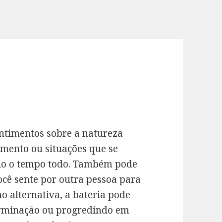
ntimentos sobre a natureza
amento ou situações que se
ndo o tempo todo. Também pode
ocê sente por outra pessoa para
o alternativa, a bateria pode
erminação ou progredindo em