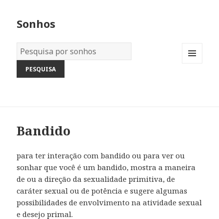
Sonhos
Dicionário
dos
MENU
Sonhos:
AND
WIDGETS
Bandido
para ter interação com bandido ou para ver ou
sonhar que você é um bandido, mostra a maneira
de ou a direção da sexualidade primitiva, de
caráter sexual ou de potência e sugere algumas
possibilidades de envolvimento na atividade sexual
e desejo primal.