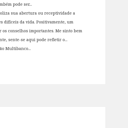
mbém pode ser...
oliza sua abertura ou receptividade a
s difíceis da vida. Positivamente, um
r os conselhos importantes. Me sinto bem
, sente-se aqui pode refletir o...
tão Multibanco...