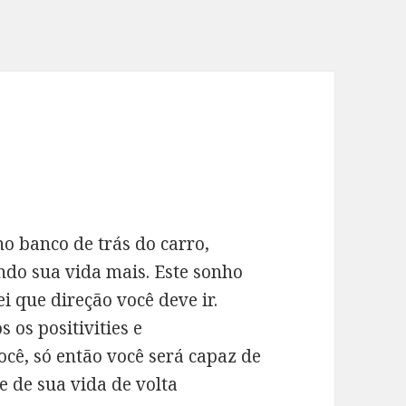
o banco de trás do carro,
ndo sua vida mais. Este sonho
ei que direção você deve ir.
 os positivities e
ocê, só então você será capaz de
e de sua vida de volta