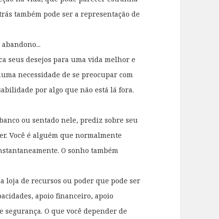
 trás também pode ser a representação de
o abandono...
a seus desejos para uma vida melhor e
huma necessidade de se preocupar com
abilidade por algo que não está lá fora.
banco ou sentado nele, prediz sobre seu
azer. Você é alguém que normalmente
instantaneamente. O sonho também
.
a loja de recursos ou poder que pode ser
cidades, apoio financeiro, apoio
e segurança. O que você depender de