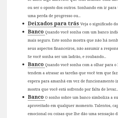
ou ser o oposto dos outros. Sonhando em ir para
uma perda de progresso ou...
Deixados para trás
Veja o significado d
Banco
Quando você sonha com um banco indic
mais seguro. Este sonho mostra que não há nen
seus aspectos financeiros, não assumir a respons
Se você sonha ser um ladrão, e roubando...
Banco
Quando você sonha com a olhar para o 
tendem a atrasar as tarefas que você tem que f
espera para amanhã em vez de funcionamento 
mostra que você está sofrendo por falta de levar..
Banco
O sonho sobre um banco simboliza a su
aproveitado em qualquer momento. Talentos, capa
emocional ou coisas que lhe dão uma sensação d