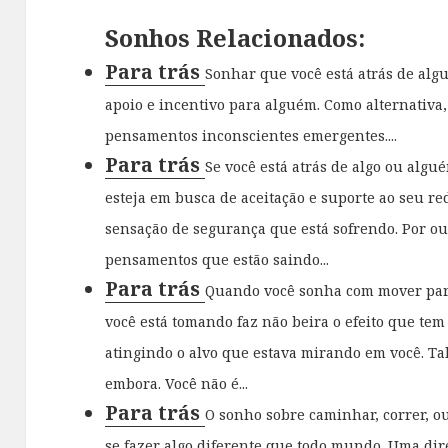
Sonhos Relacionados:
Para trás
Sonhar que você está atrás de alg
apoio e incentivo para alguém. Como alternativa,
pensamentos inconscientes emergentes....
Para trás
Se você está atrás de algo ou alg
esteja em busca de aceitação e suporte ao seu re
sensação de segurança que está sofrendo. Por ou
pensamentos que estão saindo...
Para trás
Quando você sonha com mover para
você está tomando faz não beira o efeito que tem
atingindo o alvo que estava mirando em você. Tal
embora. Você não é...
Para trás
O sonho sobre caminhar, correr, o
se fazer algo diferente que todo mundo. Uma dir