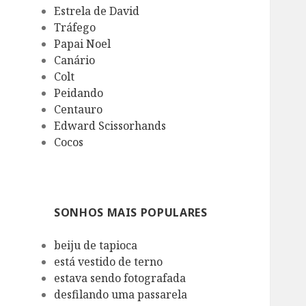
Estrela de David
Tráfego
Papai Noel
Canário
Colt
Peidando
Centauro
Edward Scissorhands
Cocos
SONHOS MAIS POPULARES
beiju de tapioca
está vestido de terno
estava sendo fotografada
desfilando uma passarela