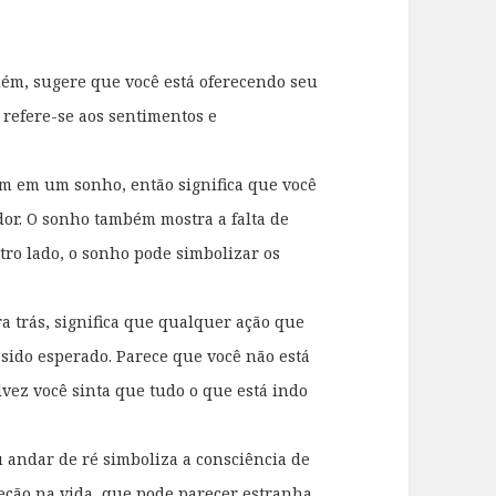
uém, sugere que você está oferecendo seu
 refere-se aos sentimentos e
uém em um sonho, então significa que você
dor. O sonho também mostra a falta de
tro lado, o sonho pode simbolizar os
 trás, significa que qualquer ação que
 sido esperado. Parece que você não está
vez você sinta que tudo o que está indo
u andar de ré simboliza a consciência de
eção na vida, que pode parecer estranha