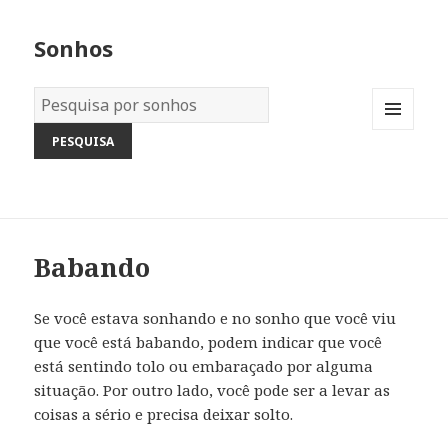
Sonhos
Dicionário
dos
MENU
Sonhos:
AND
WIDGETS
Babando
Se você estava sonhando e no sonho que você viu
que você está babando, podem indicar que você
está sentindo tolo ou embaraçado por alguma
situação. Por outro lado, você pode ser a levar as
coisas a sério e precisa deixar solto.