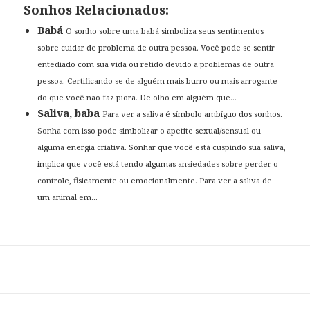
Sonhos Relacionados:
Babá
O sonho sobre uma babá simboliza seus sentimentos
sobre cuidar de problema de outra pessoa. Você pode se sentir
entediado com sua vida ou retido devido a problemas de outra
pessoa. Certificando-se de alguém mais burro ou mais arrogante
do que você não faz piora. De olho em alguém que...
Saliva, baba
Para ver a saliva é símbolo ambíguo dos sonhos.
Sonha com isso pode simbolizar o apetite sexual/sensual ou
alguma energia criativa. Sonhar que você está cuspindo sua saliva,
implica que você está tendo algumas ansiedades sobre perder o
controle, fisicamente ou emocionalmente. Para ver a saliva de
um animal em...