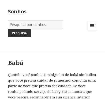
Sonhos
Dicionário
dos
MENU
Sonhos:
AND
WIDGETS
Babá
Quando você sonha com alguém de babá simboliza
que você precisa cuidar de si mesmo, como há uma
parte de você que precisa ser cuidada. Se você
sonha pedindo serviço de baby-sitter, mostra que
você precisa reconhecer em sua criança interior.