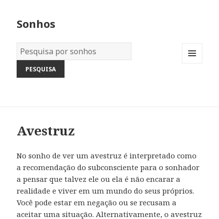
Sonhos
Dicionário
dos
MENU
Sonhos:
AND
WIDGETS
Avestruz
No sonho de ver um avestruz é interpretado como
a recomendação do subconsciente para o sonhador
a pensar que talvez ele ou ela é não encarar a
realidade e viver em um mundo do seus próprios.
Você pode estar em negação ou se recusam a
aceitar uma situação. Alternativamente, o avestruz