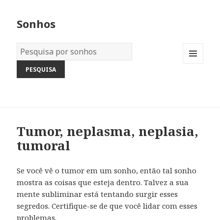
Sonhos
Dicionário
dos
MENU
Sonhos:
AND
WIDGETS
Tumor, neplasma, neplasia,
tumoral
Se você vê o tumor em um sonho, então tal sonho
mostra as coisas que esteja dentro. Talvez a sua
mente subliminar está tentando surgir esses
segredos. Certifique-se de que você lidar com esses
problemas.