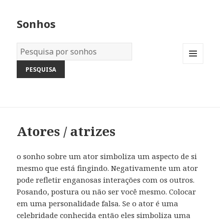
Sonhos
Dicionário
dos
MENU
Sonhos:
AND
WIDGETS
Atores / atrizes
o sonho sobre um ator simboliza um aspecto de si
mesmo que está fingindo. Negativamente um ator
pode refletir enganosas interações com os outros.
Posando, postura ou não ser você mesmo. Colocar
em uma personalidade falsa. Se o ator é uma
celebridade conhecida então eles simboliza uma