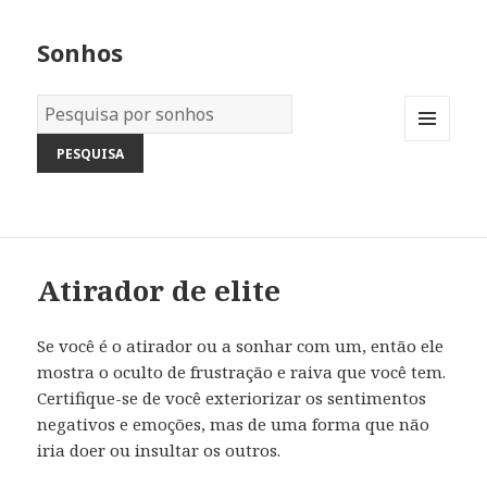
Sonhos
Dicionário
dos
MENU
Sonhos:
AND
WIDGETS
Atirador de elite
Se você é o atirador ou a sonhar com um, então ele
mostra o oculto de frustração e raiva que você tem.
Certifique-se de você exteriorizar os sentimentos
negativos e emoções, mas de uma forma que não
iria doer ou insultar os outros.