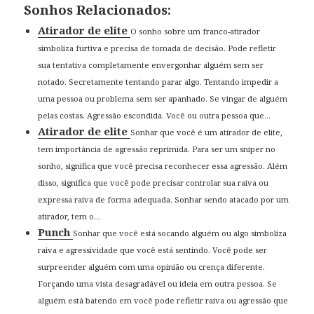
Sonhos Relacionados:
Atirador de elite
O sonho sobre um franco-atirador
simboliza furtiva e precisa de tomada de decisão. Pode refletir
sua tentativa completamente envergonhar alguém sem ser
notado. Secretamente tentando parar algo. Tentando impedir a
uma pessoa ou problema sem ser apanhado. Se vingar de alguém
pelas costas. Agressão escondida. Você ou outra pessoa que...
Atirador de elite
Sonhar que você é um atirador de elite,
tem importância de agressão reprimida. Para ser um sniper no
sonho, significa que você precisa reconhecer essa agressão. Além
disso, significa que você pode precisar controlar sua raiva ou
expressa raiva de forma adequada. Sonhar sendo atacado por um
atirador, tem o...
Punch
Sonhar que você está socando alguém ou algo simboliza
raiva e agressividade que você está sentindo. Você pode ser
surpreender alguém com uma opinião ou crença diferente.
Forçando uma vista desagradável ou ideia em outra pessoa. Se
alguém está batendo em você pode refletir raiva ou agressão que