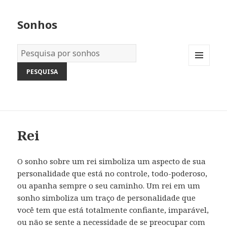
Sonhos
Dicionário
dos
MENU
Sonhos:
AND
WIDGETS
Rei
O sonho sobre um rei simboliza um aspecto de sua
personalidade que está no controle, todo-poderoso,
ou apanha sempre o seu caminho. Um rei em um
sonho simboliza um traço de personalidade que
você tem que está totalmente confiante, imparável,
ou não se sente a necessidade de se preocupar com