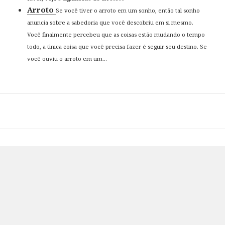
Arroto
Se você tiver o arroto em um sonho, então tal sonho
anuncia sobre a sabedoria que você descobriu em si mesmo.
Você finalmente percebeu que as coisas estão mudando o tempo
todo, a única coisa que você precisa fazer é seguir seu destino. Se
você ouviu o arroto em um...