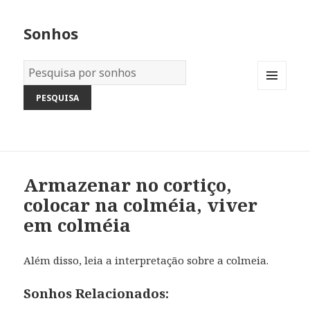
Sonhos
Dicionário
dos
MENU
Sonhos:
AND
WIDGETS
Armazenar no cortiço,
colocar na colméia, viver
em colméia
Além disso, leia a interpretação sobre a colmeia.
Sonhos Relacionados: