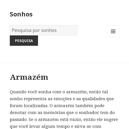
Sonhos
Dicionário
dos
MENU
Sonhos:
AND
WIDGETS
Armazém
Quando você sonha com o armazém, então tal
sonho representa as emoções e as qualidades que
foram localizadas. O armazém também pode
denotar com as memórias que o sonhador tem do
passado. Se o armazém está vazio, então ele sugere
que você levar algum tempo e sirva-se com