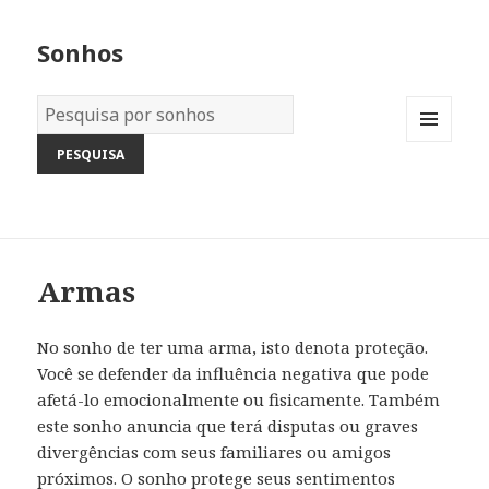
Sonhos
Dicionário
dos
MENU
Sonhos:
AND
WIDGETS
Armas
No sonho de ter uma arma, isto denota proteção.
Você se defender da influência negativa que pode
afetá-lo emocionalmente ou fisicamente. Também
este sonho anuncia que terá disputas ou graves
divergências com seus familiares ou amigos
próximos. O sonho protege seus sentimentos