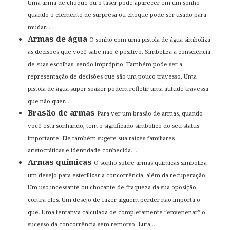
Uma arma de choque ou o taser pode aparecer em um sonho
quando o elemento de surpresa ou choque pode ser usado para
mudar...
Armas de água
O sonho com uma pistola de água simboliza
as decisões que você sabe não é positivo. Simboliza a consciência
de suas escolhas, sendo impróprio. Também pode ser a
representação de decisões que são um pouco travesso. Uma
pistola de água super soaker podem refletir uma atitude travessa
que não quer...
Brasão de armas
Para ver um brasão de armas, quando
você está sonhando, tem o significado simbólico do seu status
importante. Ele também sugere sua raízes familiares
aristocráticas e identidade conhecida....
Armas químicas
O sonho sobre armas químicas simboliza
um desejo para esterilizar a concorrência, além da recuperação.
Um uso incessante ou chocante de fraqueza da sua oposição
contra eles. Um desejo de fazer alguém perder não importa o
quê. Uma tentativa calculada de completamente ”envenenar” o
sucesso da concorrência sem remorso. Luta...