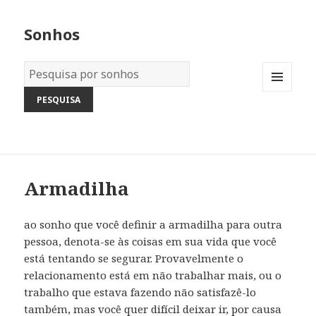
Sonhos
Dicionário
dos
MENU
Sonhos:
AND
WIDGETS
Armadilha
ao sonho que você definir a armadilha para outra
pessoa, denota-se às coisas em sua vida que você
está tentando se segurar. Provavelmente o
relacionamento está em não trabalhar mais, ou o
trabalho que estava fazendo não satisfazê-lo
também, mas você quer difícil deixar ir, por causa