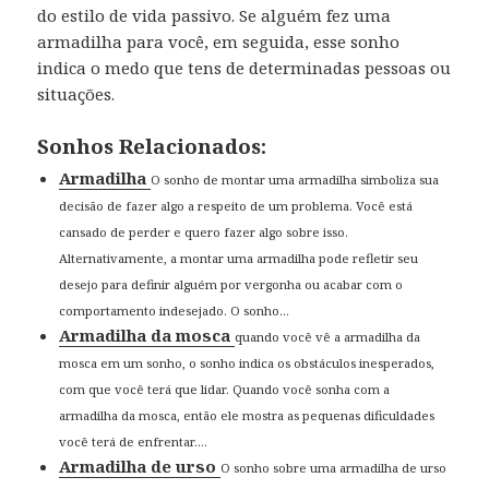
do estilo de vida passivo. Se alguém fez uma
armadilha para você, em seguida, esse sonho
indica o medo que tens de determinadas pessoas ou
situações.
Sonhos Relacionados:
Armadilha
O sonho de montar uma armadilha simboliza sua
decisão de fazer algo a respeito de um problema. Você está
cansado de perder e quero fazer algo sobre isso.
Alternativamente, a montar uma armadilha pode refletir seu
desejo para definir alguém por vergonha ou acabar com o
comportamento indesejado. O sonho...
Armadilha da mosca
quando você vê a armadilha da
mosca em um sonho, o sonho indica os obstáculos inesperados,
com que você terá que lidar. Quando você sonha com a
armadilha da mosca, então ele mostra as pequenas dificuldades
você terá de enfrentar....
Armadilha de urso
O sonho sobre uma armadilha de urso