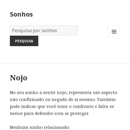
Sonhos
Dicionário
dos
MENU
Sonhos:
AND
WIDGETS
Nojo
No seu sonho a sentir nojo, representa um aspecto
não confirmado ou negado de si mesmo. Também
pode indicar que você teme o confronto e falta os
meios para defender e/ou se proteger.
Nenhum sonho relacionado.