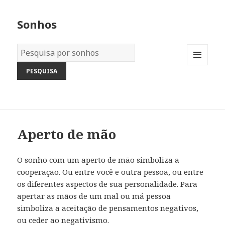
Sonhos
Dicionário
dos
MENU
Sonhos:
AND
WIDGETS
Aperto de mão
O sonho com um aperto de mão simboliza a
cooperação. Ou entre você e outra pessoa, ou entre
os diferentes aspectos de sua personalidade. Para
apertar as mãos de um mal ou má pessoa
simboliza a aceitação de pensamentos negativos,
ou ceder ao negativismo.