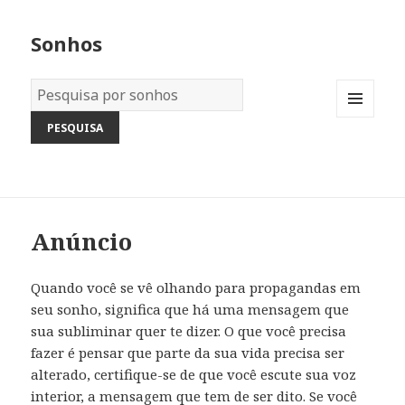
Sonhos
Dicionário
dos
MENU
Sonhos:
AND
WIDGETS
Anúncio
Quando você se vê olhando para propagandas em
seu sonho, significa que há uma mensagem que
sua subliminar quer te dizer. O que você precisa
fazer é pensar que parte da sua vida precisa ser
alterado, certifique-se de que você escute sua voz
interior, a mensagem que tem de ser dito. Se você