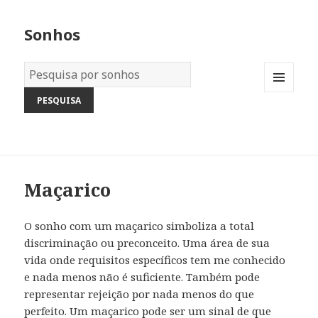
Sonhos
Dicionário
dos
MENU
Sonhos:
AND
WIDGETS
Maçarico
O sonho com um maçarico simboliza a total
discriminação ou preconceito. Uma área de sua
vida onde requisitos específicos tem me conhecido
e nada menos não é suficiente. Também pode
representar rejeição por nada menos do que
perfeito. Um maçarico pode ser um sinal de que