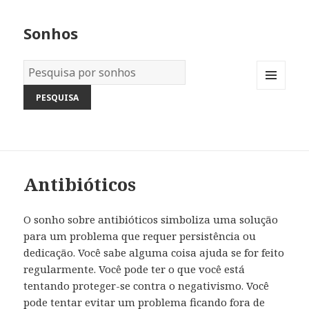
Sonhos
Dicionário
dos
MENU
Sonhos:
AND
WIDGETS
Antibióticos
O sonho sobre antibióticos simboliza uma solução
para um problema que requer persistência ou
dedicação. Você sabe alguma coisa ajuda se for feito
regularmente. Você pode ter o que você está
tentando proteger-se contra o negativismo. Você
pode tentar evitar um problema ficando fora de