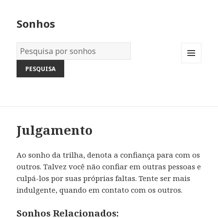
Sonhos
Dicionário
dos
MENU
Sonhos:
AND
WIDGETS
Julgamento
Ao sonho da trilha, denota a confiança para com os
outros. Talvez você não confiar em outras pessoas e
culpá-los por suas próprias faltas. Tente ser mais
indulgente, quando em contato com os outros.
Sonhos Relacionados: