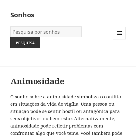
Sonhos
Dicionário
dos
MENU
Sonhos:
AND
WIDGETS
Animosidade
O sonho sobre a animosidade simboliza o conflito
em situações da vida de vigília. Uma pessoa ou
situação pode se sentir hostil ou antagônica para
seus objetivos ou bem-estar. Alternativamente,
animosidade pode refletir problemas com
confrontar algo que você teme. Você também pode