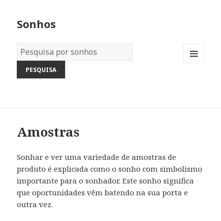
Sonhos
Dicionário
dos
MENU
Sonhos:
AND
WIDGETS
Amostras
Sonhar e ver uma variedade de amostras de
produto é explicada como o sonho com simbolismo
importante para o sonhador. Este sonho significa
que oportunidades vêm batendo na sua porta e
outra vez.