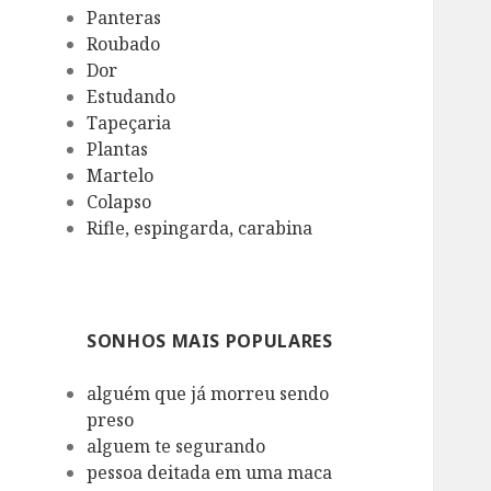
Panteras
Roubado
Dor
Estudando
Tapeçaria
Plantas
Martelo
Colapso
Rifle, espingarda, carabina
SONHOS MAIS POPULARES
alguém que já morreu sendo
preso
alguem te segurando
pessoa deitada em uma maca