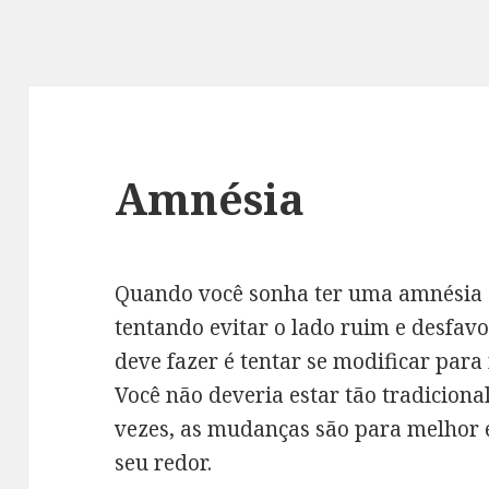
Amnésia
Quando você sonha ter uma amnésia é 
tentando evitar o lado ruim e desfav
deve fazer é tentar se modificar par
Você não deveria estar tão tradiciona
vezes, as mudanças são para melhor e 
seu redor.