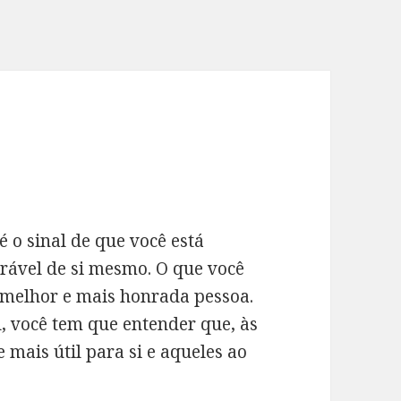
o sinal de que você está
orável de si mesmo. O que você
a melhor e mais honrada pessoa.
l, você tem que entender que, às
mais útil para si e aqueles ao