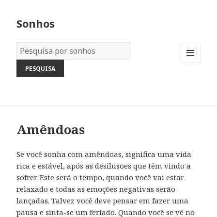
Sonhos
Dicionário
dos
MENU
Sonhos:
AND
WIDGETS
Amêndoas
Se você sonha com amêndoas, significa uma vida
rica e estável, após as desilusões que têm vindo a
sofrer. Este será o tempo, quando você vai estar
relaxado e todas as emoções negativas serão
lançadas. Talvez você deve pensar em fazer uma
pausa e sinta-se um feriado. Quando você se vê no