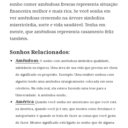
sonho comer amêndoas frescas representa situação
financeira melhor e mais rica. Se você sonha em
ver amêndoas crescendo na árvore simboliza
misericórdia, sorte e vida saudável. Tenha em
mente, que amêndoas representa casamento feliz
também.
Sonhos Relacionados:
Amêndoas
O sonho com amêndoas simboliza qualidade,
substância ou riqueza. Uma área de sua vida que precisa ser cheia
de significado ou propósito. Exemplo: Uma mulher sonhou com
alguém tendo uma amêndoa cirurgicamente colocada em seus
cérebros. Na vida real, ela estava fazendo uma tese para a
Universidade. A amêndoa sendo...
América
Quando você sonha ser americano ou que você está
na América, quando você já é um, que mostra como freelance e
autoportante é quando se trata de fazer as coisas que você gosta
de fazer. Mesmo significado está ligado ao sonho que de alguma