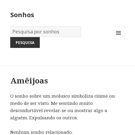
Sonhos
Dicionário
dos
MENU
Sonhos:
AND
WIDGETS
Amêijoas
O sonho sobre um molusco simboliza ciúme ou
medo de ser visto. Me sentindo muito
desconfortável revelar-se ou mostrar algo a
alguém. Expulsando os outros.
Nenhum sonho relacionado.