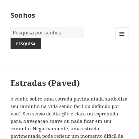
Sonhos
Dicionário
dos
MENU
Sonhos:
AND
WIDGETS
Estradas (Paved)
o sonho sobre uma estrada pavimentada simboliza
seu caminho na vida sendo fácil ou definido por
você. Seu senso de direção é clara ou espremida
para. Navegação suave ou nada ficar em seu
caminho. Negativamente, uma estrada
pavimentada pode refletir um momento difícil da