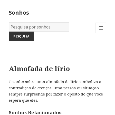
Sonhos
Dicionário
dos
MENU
Sonhos:
AND
WIDGETS
Almofada de lírio
O sonho sobre uma almofada de lírio simboliza a
contradição de crenças. Uma pessoa ou situação
sempre surpreende por fazer o oposto do que você
espera que eles.
Sonhos Relacionados: