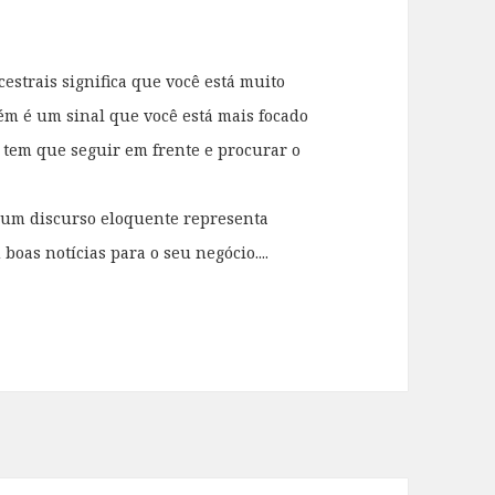
strais significa que você está muito
ém é um sinal que você está mais focado
 tem que seguir em frente e procurar o
 um discurso eloquente representa
oas notícias para o seu negócio....