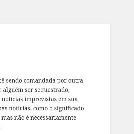
ocê sendo comandada por outra
r alguém ser sequestrado,
e notícias imprevistas em sua
oas notícias, como o significado
, mas não é necessariamente
.