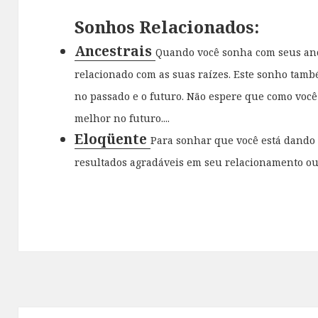
Sonhos Relacionados:
Ancestrais
Quando você sonha com seus ance
relacionado com as suas raízes. Este sonho tamb
no passado e o futuro. Não espere que como você
melhor no futuro....
Eloqüente
Para sonhar que você está dando
resultados agradáveis em seu relacionamento ou b