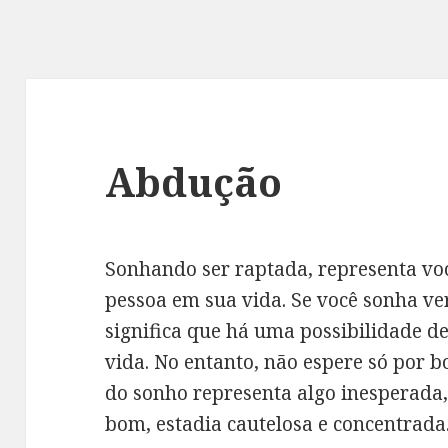
Abdução
Sonhando ser raptada, representa v
pessoa em sua vida. Se você sonha ve
significa que há uma possibilidade d
vida. No entanto, não espere só por b
do sonho representa algo inesperada
bom, estadia cautelosa e concentrada