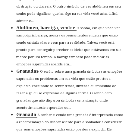
obstrução ou diarreia. O outro símbolo de ver abdômen em seu
sonho pode significar, que há algo na sua vida você acha difícil
admitir e...
Abdômen, barriga, ventre
O sonho, em que você ver
sua própria barriga, mostra os pensamentos e ideias que estão
sendo cristalizadas e vem para a realidade. Talvez você está
pronto para conseguir perceber as ideias que estávamos em sua
mente por um tempo. A barriga também pode indicar as
emoções suprimidas abatida em....
Granadas
O sonho sobre uma granada simboliza as emoções
suprimidas ou problemas em sua vida que estão prestes a
explodir. Você pode se sentir traído, limitado ou impedido de
fazer algo ou se expressar de alguma forma. O sonho com
granadas que não disparou simboliza uma situação onde
acontecimentos inesperados ou...
Granada
A sonhar e vendo uma granada é interpretado como
a recomendação do subconsciente para o sonhador a considerar
que suas emoções suprimidas estão prestes a explodir. Ele