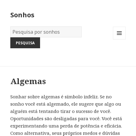
Sonhos
Dicionário
dos
MENU
Sonhos:
AND
WIDGETS
Algemas
Sonhar sobre algemas é símbolo infeliz. Se no
sonho você está algemado, ele sugere que algo ou
alguém está tentando tirar o sucesso de você.
Oportunidades são desligadas para você. Você está
experimentando uma perda de potência e eficácia.
Como alternativa, seus próprios medos e dúvidas