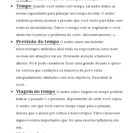
Tempo
Quando você sonha com tempo, tal sonho indica as
nossas capacidades para planejar seu tempo na vida. O sonho
também poderia mostrar a pressão que você sente para lidar com
todas as circunstâncias. Talvez o tempo está se esgotando e você
ainda não resolveu o problema do certo. Alternativamente, o...
Previsão do tempo
O sonho sobre um boletim
meteorológico simboliza uma visão ou expectativas como bom
ou mau um situações vai ser. Prestando atenção a humores
alheios. Você pode considerar fazer uma grande decisão e quero
ter certeza que condições ou humores do povo estão
adequadamente alinhados com seus objetivos. Descobrir se
você...
Viagem no tempo
O sonho sobre viagem no tempo poderia
indicar o passado e o presente, dependendo de onde você viajou.
O sonho, em que você esteve tempo viajar para o passado,
denota que o anseio por velhos e bons tempos. Talvez houvesse
alguns eventos importantes que fez uma enorme influência em
sua...