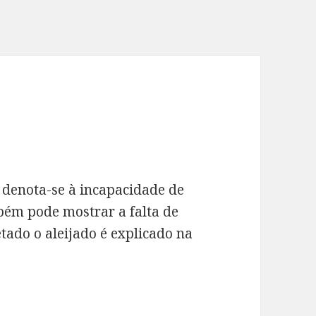
, denota-se à incapacidade de
bém pode mostrar a falta de
etado o aleijado é explicado na