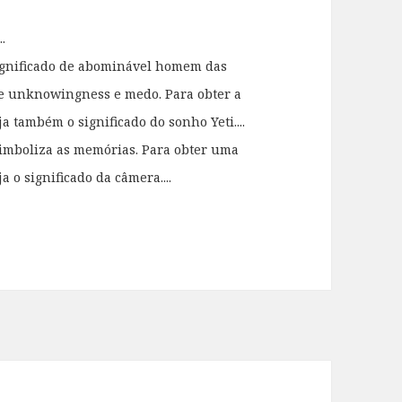
.
ignificado de abominável homem das
de unknowingness e medo. Para obter a
a também o significado do sonho Yeti....
mboliza as memórias. Para obter uma
 o significado da câmera....