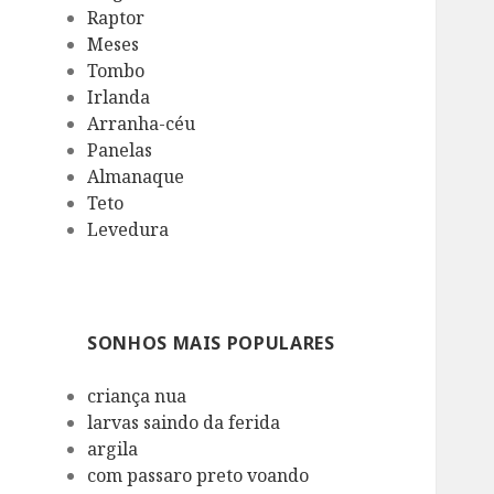
Raptor
Meses
Tombo
Irlanda
Arranha-céu
Panelas
Almanaque
Teto
Levedura
SONHOS MAIS POPULARES
criança nua
larvas saindo da ferida
argila
com passaro preto voando