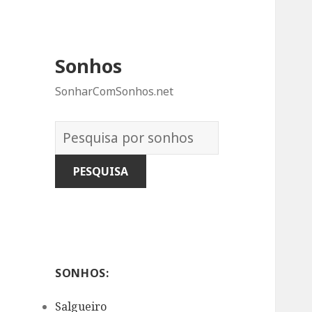
Sonhos
SonharComSonhos.net
Dicionário
dos
Sonhos:
SONHOS:
Salgueiro