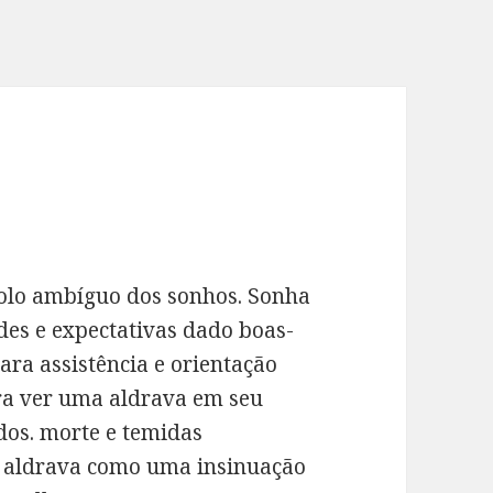
olo ambíguo dos sonhos. Sonha
des e expectativas dado boas-
ara assistência e orientação
ara ver uma aldrava em seu
dos. morte e temidas
 aldrava como uma insinuação